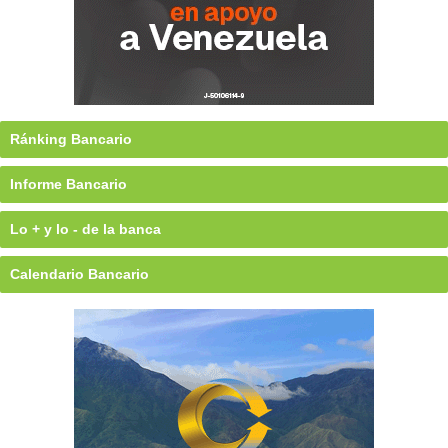
Ránking Bancario
Informe Bancario
Lo + y lo - de la banca
Calendario Bancario