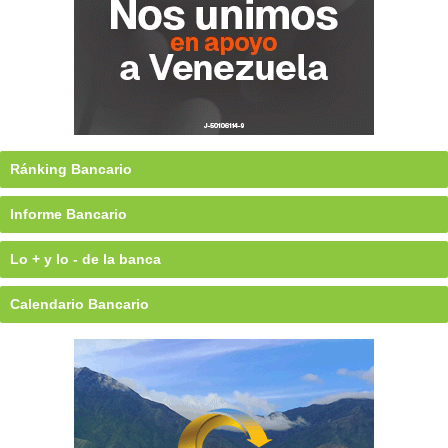
Ránking Bancario
Informe Bancario
Lo + y lo - de la banca
Calendario Bancario