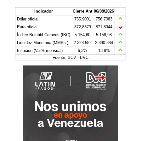
Indicador
Cierre Ant
06/08/2026
Dólar oficial
755.9001
756.7083
Euro oficial
872,8379
871,8944
Índice Bursátil Caracas (IBC)
5.154,60
5.158,98
Liquidez Monetaria (MMBs.)
2.328.582
2.390.884
Inflación (Var% mensual)
6,3%
13,8%
Fuente: BCV - BVC