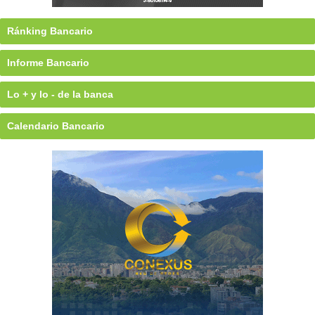
Ránking Bancario
Informe Bancario
Lo + y lo - de la banca
Calendario Bancario