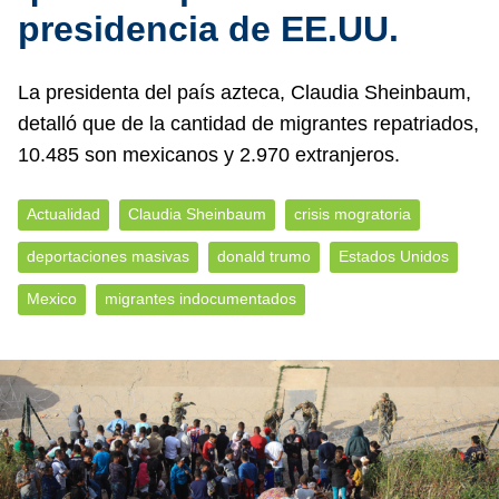
presidencia de EE.UU.
La presidenta del país azteca, Claudia Sheinbaum,
detalló que de la cantidad de migrantes repatriados,
10.485 son mexicanos y 2.970 extranjeros.
Actualidad
Claudia Sheinbaum
crisis mogratoria
deportaciones masivas
donald trumo
Estados Unidos
Mexico
migrantes indocumentados