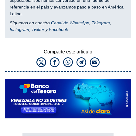
especiales. Nos hemos convertido en una fuente de
referencia en el país y avanzamos paso a paso en América
Latina.
Síguenos en nuestro
Canal de WhatsApp
,
Telegram
,
Instagram
,
Twitter
y
Facebook
Comparte este artículo