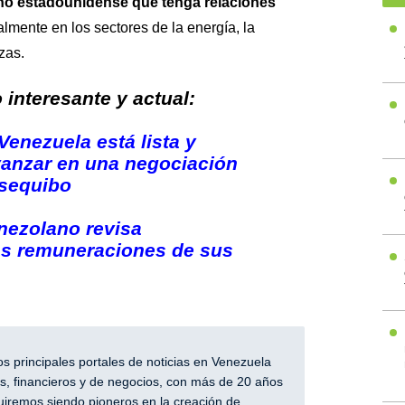
no estadounidense que tenga relaciones
almente en los sectores de la energía, la
zas.
interesante y actual:
Venezuela está lista y
vanzar en una negociación
Esequibo
nezolano revisa
as remuneraciones de sus
 principales portales de noticias en Venezuela
, financieros y de negocios, con más de 20 años
iremos siendo pioneros en la creación de