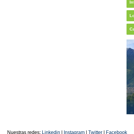
In
Lo
Ca
Nuestras redes:
Linkedin
|
Instagram
|
Twitter
|
Facebook