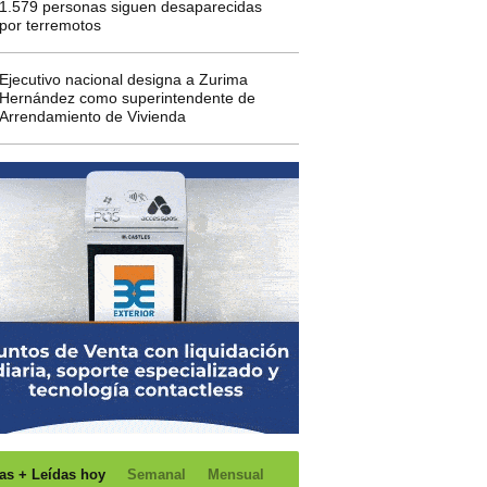
1.579 personas siguen desaparecidas
por terremotos
Ejecutivo nacional designa a Zurima
Hernández como superintendente de
Arrendamiento de Vivienda
as + Leídas hoy
Semanal
Mensual