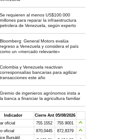
Se requieren al menos US$100.000
millones para reparar la infraestructura
petrolera de Venezuela, según experto
Bloomberg: General Motors evalúa
regreso a Venezuela y considera el país
como un «mercado relevante»
Colombia y Venezuela reactivan
corresponsalías bancarias para agilizar
transacciones este año
Gremio de ingenieros agrónomos insta a
la banca a financiar la agricultura familiar
Indicador
Cierre Ant
05/08/2026
ar oficial
755.1552
755.9001
o oficial
870,0445
872,8379
ice Bursátil