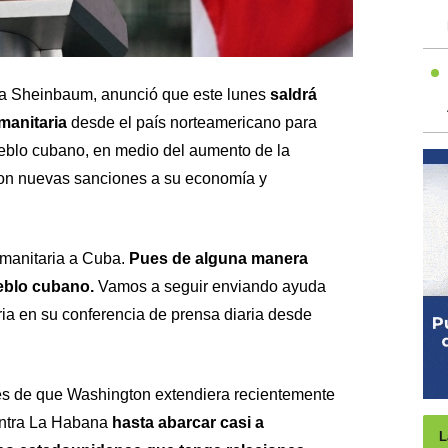
ia Sheinbaum, anunció que este lunes
saldrá
manitaria
desde el país norteamericano para
ueblo cubano, en medio del aumento de la
con nuevas sanciones a su economía y
manitaria a Cuba.
Pues de alguna manera
ueblo cubano.
Vamos a seguir enviando ayuda
ria en su conferencia de prensa diaria desde
s de que Washington extendiera recientemente
ontra La Habana
hasta abarcar casi a
L