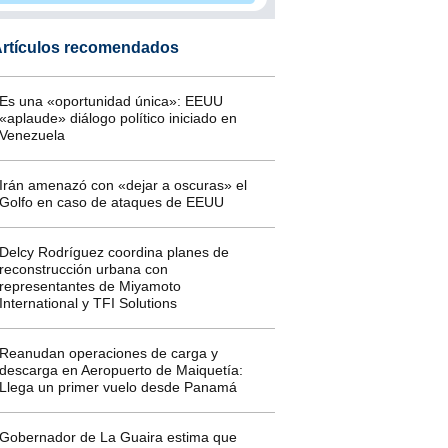
rtículos recomendados
Es una «oportunidad única»: EEUU
«aplaude» diálogo político iniciado en
Venezuela
Irán amenazó con «dejar a oscuras» el
Golfo en caso de ataques de EEUU
Delcy Rodríguez coordina planes de
reconstrucción urbana con
representantes de Miyamoto
International y TFI Solutions
Reanudan operaciones de carga y
descarga en Aeropuerto de Maiquetía:
Llega un primer vuelo desde Panamá
Gobernador de La Guaira estima que