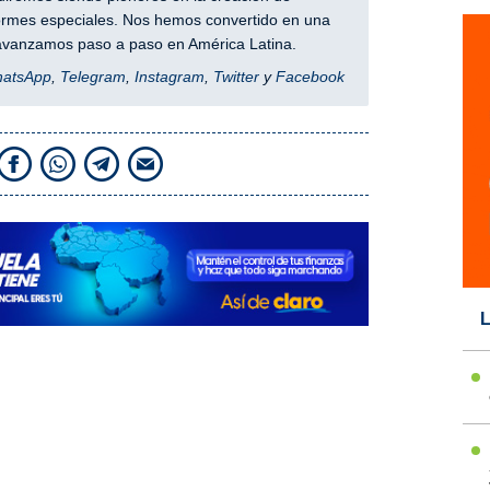
nformes especiales. Nos hemos convertido en una
y avanzamos paso a paso en América Latina.
hatsApp
,
Telegram
,
Instagram
,
Twitter
y
Facebook
L