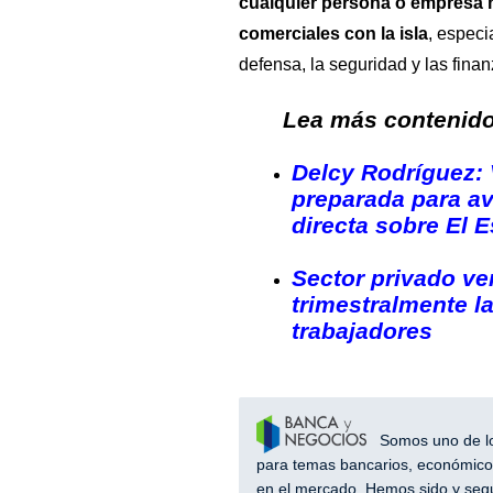
cualquier persona o empresa 
comerciales con la isla
, especi
defensa, la seguridad y las finan
Lea más contenido 
Delcy Rodríguez: 
preparada para a
directa sobre El 
Sector privado ve
trimestralmente l
trabajadores
Somos uno de los
para temas bancarios, económicos
en el mercado. Hemos sido y segu