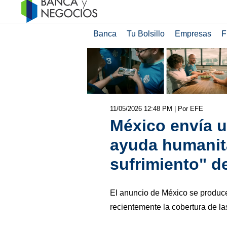
Banca
Tu Bolsillo
Empresas
F
11/05/2026 12:48 PM
| Por EFE
México envía 
ayuda humanita
sufrimiento" d
El anuncio de México se produ
recientemente la cobertura de l