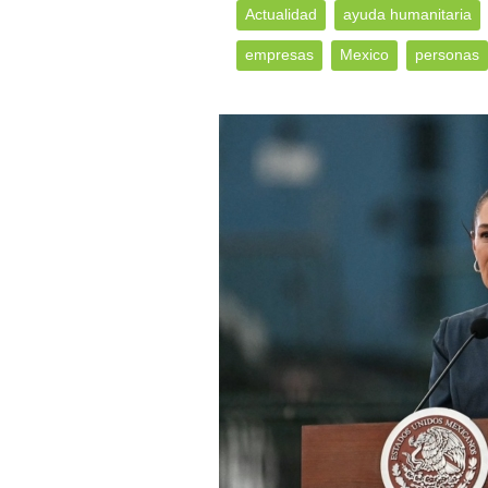
Actualidad
ayuda humanitaria
empresas
Mexico
personas