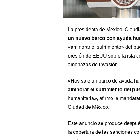
La presidenta de México, Claud
un nuevo barco con ayuda hu
«aminorar el sufrimiento» del p
presión de EEUU sobre la isla 
amenazas de invasión.
«Hoy sale un barco de ayuda hu
aminorar el sufrimiento del p
humanitaria», afirmó la mandata
Ciudad de México.
Este anuncio se produce despué
la cobertura de las sanciones c