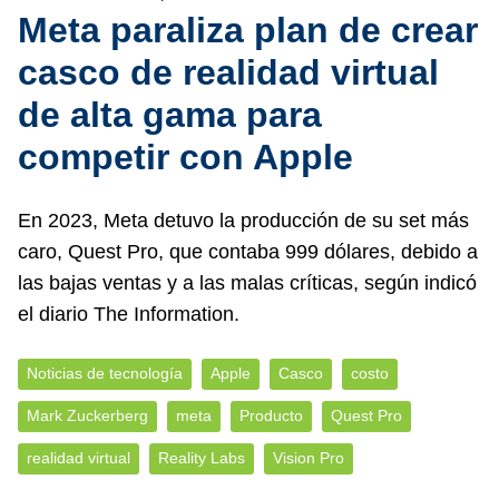
Meta paraliza plan de crear
casco de realidad virtual
de alta gama para
competir con Apple
En 2023, Meta detuvo la producción de su set más
caro, Quest Pro, que contaba 999 dólares, debido a
las bajas ventas y a las malas críticas, según indicó
el diario The Information.
Noticias de tecnología
Apple
Casco
costo
Mark Zuckerberg
meta
Producto
Quest Pro
realidad virtual
Reality Labs
Vision Pro