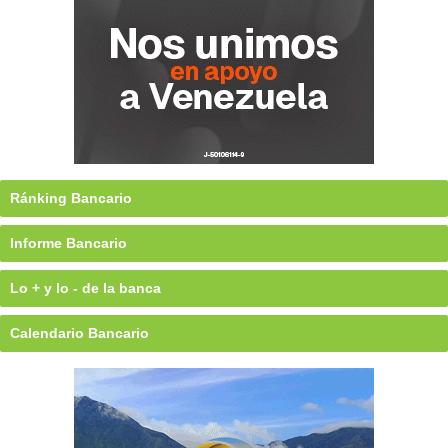
Ránking Bancario
Informe Bancario
Lo + y lo - de la banca
Calendario Bancario