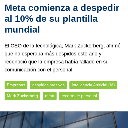
Meta comienza a despedir
al 10% de su plantilla
mundial
El CEO de la tecnológica, Mark Zuckerberg, afirmó
que no esperaba más despidos este año y
reconoció que la empresa había fallado en su
comunicación con el personal.
Empresas
despidos masivos
Inteligencia Artificial (IA)
Mark Zuckerberg
meta
recorte de personal