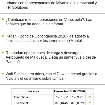
urbana con representantes de Miyamoto International y
TFI Solutions
¿Coinbase retoma operaciones en Venezuela?: Las
señales que ha dado la plataforma
Pagan «Bono de Contingencia 2026» de agosto a
familias afectadas por los terremotos (+Monto)
Reanudan operaciones de carga y descarga en
Aeropuerto de Maiquetía: Llega un primer vuelo desde
Panamá
Wall Street cierra mixto, con el Dow en récord gracias a
Nvidia y el optimismo sobre Ormuz
Indicador
Cierre Ant
05/08/2026
Dólar oficial
755.1552
755.9001
Euro oficial
870,0445
872,8379