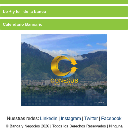
Lo + y lo - de la banca
Calendario Bancario
Nuestras redes:
Linkedin
|
Instagram
|
Twitter
|
Facebook
© Banca y Negocios 2026 | Todos los Derechos Reservados | Ninguna