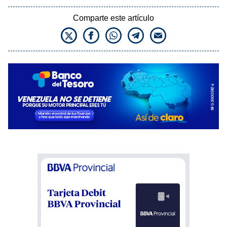
Comparte este artículo