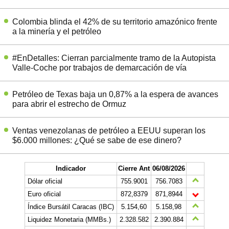
Colombia blinda el 42% de su territorio amazónico frente
a la minería y el petróleo
#EnDetalles: Cierran parcialmente tramo de la Autopista
Valle-Coche por trabajos de demarcación de vía
Petróleo de Texas baja un 0,87% a la espera de avances
para abrir el estrecho de Ormuz
Ventas venezolanas de petróleo a EEUU superan los
$6.000 millones: ¿Qué se sabe de ese dinero?
Indicador
Cierre Ant
06/08/2026
Dólar oficial
755.9001
756.7083
Euro oficial
872,8379
871,8944
Índice Bursátil Caracas (IBC)
5.154,60
5.158,98
Liquidez Monetaria (MMBs.)
2.328.582
2.390.884