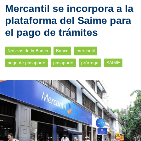
Mercantil se incorpora a la
plataforma del Saime para
el pago de trámites
Noticias de la Banca
Banca
mercantil
pago de pasaporte
pasaporte
prórroga
SAIME