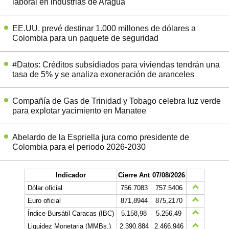
laboral en industrias de Aragua
EE.UU. prevé destinar 1.000 millones de dólares a
Colombia para un paquete de seguridad
#Datos: Créditos subsidiados para viviendas tendrán una
tasa de 5% y se analiza exoneración de aranceles
Compañía de Gas de Trinidad y Tobago celebra luz verde
para explotar yacimiento en Manatee
Abelardo de la Espriella jura como presidente de
Colombia para el periodo 2026-2030
Indicador
Cierre Ant
07/08/2026
Dólar oficial
756.7083
757.5406
Euro oficial
871,8944
875,2170
Índice Bursátil Caracas (IBC)
5.158,98
5.256,49
Liquidez Monetaria (MMBs.)
2.390.884
2.466.946