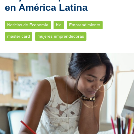
en América Latina
Noticias de Economía
bid
Emprendimiento
master card
mujeres emprendedoras