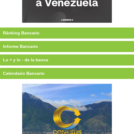
Ránking Bancario
Informe Bancario
Lo + y lo - de la banca
Calendario Bancario