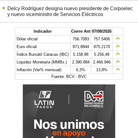
Delcy Rodríguez designa nuevo presidente de Corpoelec
y nuevo viceministro de Servicios Eléctricos
Indicador
Cierre Ant
07/08/2026
Dólar oficial
756.7083
757.5406
Euro oficial
871,8944
875,2170
Índice Bursátil Caracas (IBC)
5.158,98
5.256,49
Liquidez Monetaria (MMBs.)
2.390.884
2.466.946
Inflación (Var% mensual)
6,3%
13,8%
Fuente: BCV - BVC