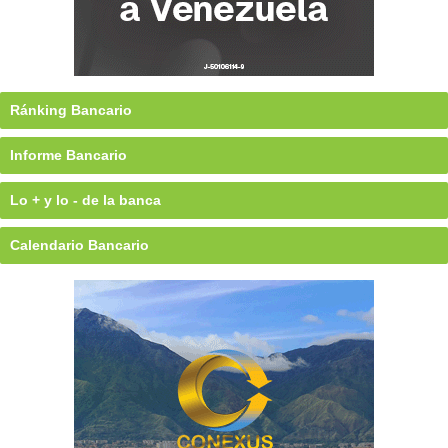
Ránking Bancario
Informe Bancario
Lo + y lo - de la banca
Calendario Bancario