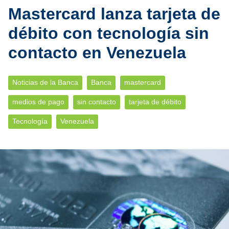
Mastercard lanza tarjeta de
débito con tecnología sin
contacto en Venezuela
Noticias de la Banca
Banca
mastercard
medios de pago
sin contacto
tarjeta de débito
Tecnología
Venezuela