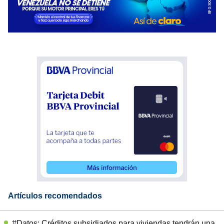
Artículos recomendados
#Datos: Créditos subsidiados para viviendas tendrán una