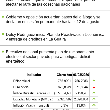
afectar el 60% de las cosechas nacionales
Gobierno y oposición acuerdan bases del diálogo y se
declaran en sesión permanente hasta el 12 de agosto
Delcy Rodríguez inicia Plan de Reactivación Económica
y entrega de créditos en La Guaira
Ejecutivo nacional presenta plan de racionamiento
eléctrico al sector privado para amortiguar déficit
energético
Indicador
Cierre Ant
06/08/2026
Dólar oficial
755.9001
756.7083
Euro oficial
872,8379
871,8944
Índice Bursátil Caracas (IBC)
5.154,60
5.158,98
Liquidez Monetaria (MMBs.)
2.328.582
2.390.884
Inflación (Var% mensual)
6,3%
13,8%