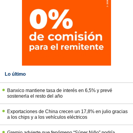
Lo último
Banxico mantiene tasa de interés en 6,5% y prevé
sostenerla el resto del año
Exportaciones de China crecen un 17,8% en julio gracias
a los chips y a los vehículos eléctricos
Gremio advierte que fenómeno “Súper Niño” podría