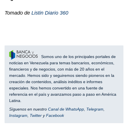
Tomado de
Listin Diario 360
Somos uno de los principales portales de
noticias en Venezuela para temas bancarios, económicos,
financieros y de negocios, con más de 20 años en el
mercado. Hemos sido y seguiremos siendo pioneros en la
creación de contenidos, análisis inéditos e informes
especiales. Nos hemos convertido en una fuente de
referencia en el país y avanzamos paso a paso en América
Latina.
Síguenos en nuestro
Canal de WhatsApp
,
Telegram
,
Instagram
,
Twitter
y
Facebook