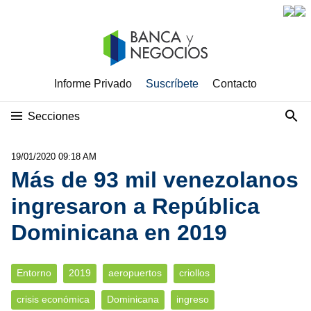
Informe Privado
Suscríbete
Contacto
Secciones
19/01/2020 09:18 AM
Más de 93 mil venezolanos
ingresaron a República
Dominicana en 2019
Entorno
2019
aeropuertos
criollos
crisis económica
Dominicana
ingreso