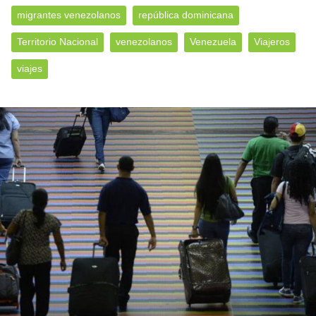
migrantes venezolanos
república dominicana
Territorio Nacional
venezolanos
Venezuela
Viajeros
viajes