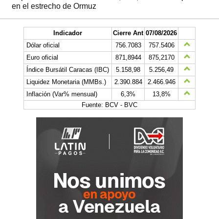
en el estrecho de Ormuz
Indicador
Cierre Ant
07/08/2026
Dólar oficial
756.7083
757.5406
Euro oficial
871,8944
875,2170
Índice Bursátil Caracas (IBC)
5.158,98
5.256,49
Liquidez Monetaria (MMBs.)
2.390.884
2.466.946
Inflación (Var% mensual)
6,3%
13,8%
Fuente: BCV - BVC