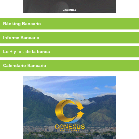
Ránking Bancario
Informe Bancario
Lo + y lo - de la banca
Calendario Bancario