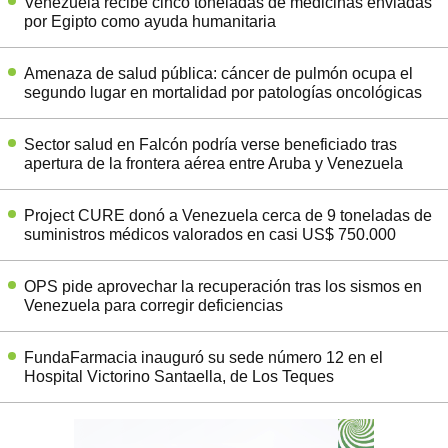
Venezuela recibe cinco toneladas de medicinas enviadas
por Egipto como ayuda humanitaria
Amenaza de salud pública: cáncer de pulmón ocupa el
segundo lugar en mortalidad por patologías oncológicas
Sector salud en Falcón podría verse beneficiado tras
apertura de la frontera aérea entre Aruba y Venezuela
Project CURE donó a Venezuela cerca de 9 toneladas de
suministros médicos valorados en casi US$ 750.000
OPS pide aprovechar la recuperación tras los sismos en
Venezuela para corregir deficiencias
FundaFarmacia inauguró su sede número 12 en el
Hospital Victorino Santaella, de Los Teques