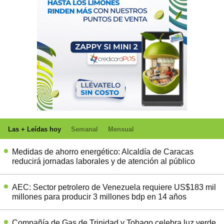
Las + Leídas hoy
Semanal
Mensual
Medidas de ahorro energético: Alcaldía de Caracas
reducirá jornadas laborales y de atención al público
AEC: Sector petrolero de Venezuela requiere US$183 mil
millones para producir 3 millones bdp en 14 años
Compañía de Gas de Trinidad y Tobago celebra luz verde