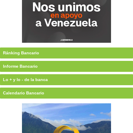
Ránking Bancario
Informe Bancario
Lo + y lo - de la banca
Calendario Bancario