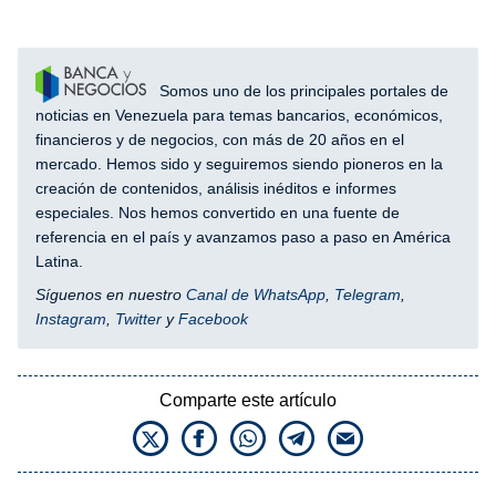
Somos uno de los principales portales de
noticias en Venezuela para temas bancarios, económicos,
financieros y de negocios, con más de 20 años en el
mercado. Hemos sido y seguiremos siendo pioneros en la
creación de contenidos, análisis inéditos e informes
especiales. Nos hemos convertido en una fuente de
referencia en el país y avanzamos paso a paso en América
Latina.
Síguenos en nuestro
Canal de WhatsApp
,
Telegram
,
Instagram
,
Twitter
y
Facebook
Comparte este artículo