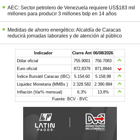
AEC: Sector petrolero de Venezuela requiere US$183 mil
millones para producir 3 millones bdp en 14 años
Medidas de ahorro energético: Alcaldía de Caracas
reducirá jornadas laborales y de atención al público
Indicador
Cierre Ant
06/08/2026
Dólar oficial
755.9001
756.7083
Euro oficial
872,8379
871,8944
Índice Bursátil Caracas (IBC)
5.154,60
5.158,98
Liquidez Monetaria (MMBs.)
2.328.582
2.390.884
Inflación (Var% mensual)
6,3%
13,8%
Fuente: BCV - BVC