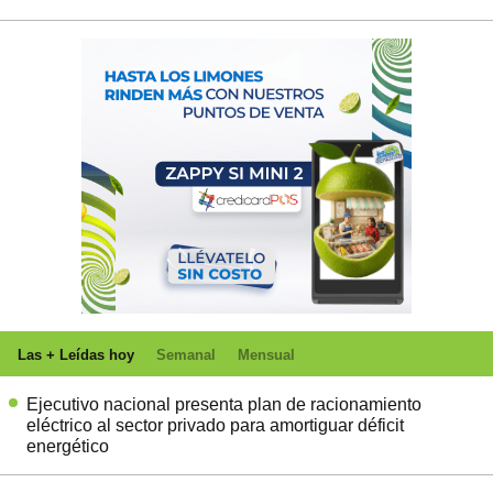
Las + Leídas hoy
Semanal
Mensual
Ejecutivo nacional presenta plan de racionamiento
eléctrico al sector privado para amortiguar déficit
energético