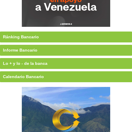
Ránking Bancario
Informe Bancario
Lo + y lo - de la banca
Calendario Bancario