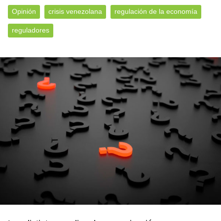
Opinión
crisis venezolana
regulación de la economía
reguladores