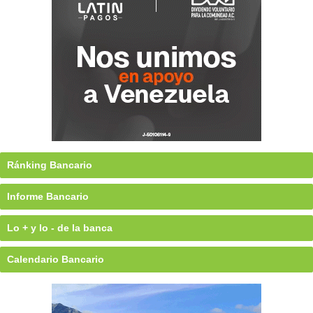
Ránking Bancario
Informe Bancario
Lo + y lo - de la banca
Calendario Bancario