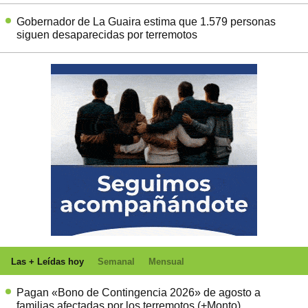
Gobernador de La Guaira estima que 1.579 personas
siguen desaparecidas por terremotos
Las + Leídas hoy
Semanal
Mensual
Pagan «Bono de Contingencia 2026» de agosto a
familias afectadas por los terremotos (+Monto)