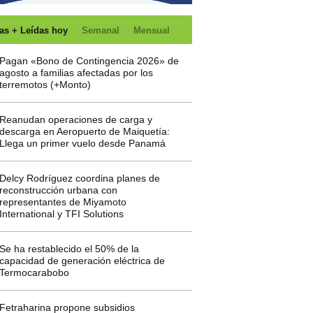
as + Leídas hoy
Semanal
Mensual
Pagan «Bono de Contingencia 2026» de
agosto a familias afectadas por los
terremotos (+Monto)
Reanudan operaciones de carga y
descarga en Aeropuerto de Maiquetía:
Llega un primer vuelo desde Panamá
Delcy Rodríguez coordina planes de
reconstrucción urbana con
representantes de Miyamoto
International y TFI Solutions
Se ha restablecido el 50% de la
capacidad de generación eléctrica de
Termocarabobo
Fetraharina propone subsidios