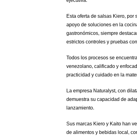
ejecutiva.
Esta oferta de salsas Kiero, por 
apoyo de soluciones en la cocina
gastronómicos, siempre destaca
estrictos controles y pruebas co
Todos los procesos se encuentr
venezolano, calificado y enfocad
practicidad y cuidado en la mate
La empresa Naturalyst, con dilata
demuestra su capacidad de adap
lanzamiento.
Sus marcas Kiero y Kaito han v
de alimentos y bebidas local, co