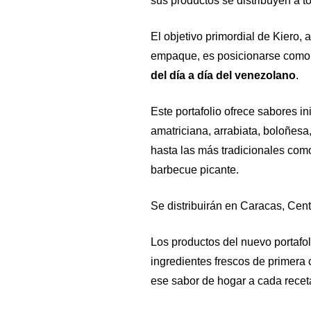
sus productos se distribuyen a tod
El objetivo primordial de Kiero, 
empaque, es posicionarse como
del día a día del venezolano
.
Este portafolio ofrece sabores i
amatriciana, arrabiata, boloñesa,
hasta las más tradicionales com
barbecue picante.
Se distribuirán en Caracas, Centr
Los productos del nuevo portafo
ingredientes frescos de primera 
ese sabor de hogar a cada recet