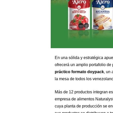
En una sólida y estratégica apu
ofrecerá un amplio portafolio de 
práctico formato doypack
, un
la mesa de todos los venezolano
Más de 12 productos integran es
empresa de alimentos Naturalyst,
cuya planta de producción se e