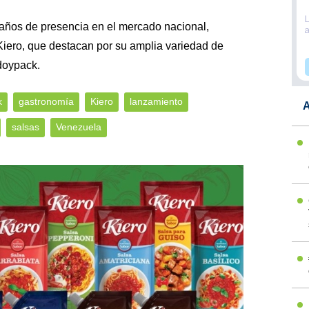
años de presencia en el mercado nacional,
iero, que destacan por su amplia variedad de
doypack.
k
gastronomía
Kiero
lanzamiento
A
salsas
Venezuela