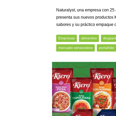
Naturalyst, una empresa con 25 
presenta sus nuevos productos K
sabores y su práctico empaque 
Empresas
alimentos
doypac
mercado venezolano
portafolio