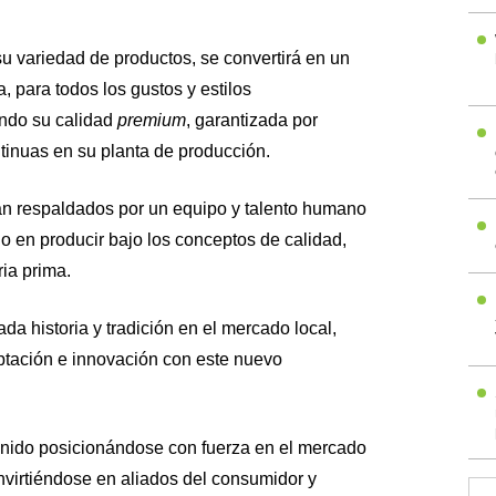
su variedad de productos, se convertirá en un
, para todos los gustos y estilos
ndo su calidad
premium
, garantizada por
ntinuas en su planta de producción.
an respaldados por un equipo y talento humano
o en producir bajo los conceptos de calidad,
ria prima.
da historia y tradición en el mercado local,
tación e innovación con este nuevo
enido posicionándose con fuerza en el mercado
nvirtiéndose en aliados del consumidor y