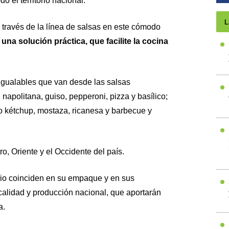
o el territorio nacional.
L
a través de la línea de salsas en este cómodo
una solución práctica, que facilite la cocina
nigualables que van desde las salsas
 napolitana, guiso, pepperoni, pizza y basílico;
o kétchup, mostaza, ricanesa y barbecue y
o, Oriente y el Occidente del país.
lio coinciden en su empaque y en sus
calidad y producción nacional, que aportarán
a.