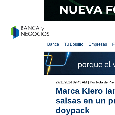
Banca
Tu Bolsillo
Empresas
F
27/11/2024 09:43 AM
| Por Nota de Pre
Marca Kiero la
salsas en un p
doypack