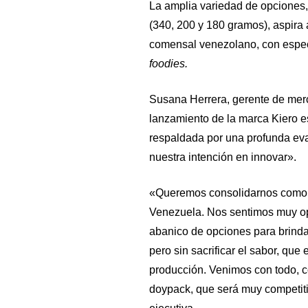
La amplia variedad de opciones,
(340, 200 y 180 gramos), aspira a
comensal venezolano, con espec
foodies.
Susana Herrera, gerente de mer
lanzamiento de la marca Kiero e
respaldada por una profunda ev
nuestra intención en innovar».
«Queremos consolidarnos como 
Venezuela. Nos sentimos muy opt
abanico de opciones para brindar
pero sin sacrificar el sabor, que
producción. Venimos con todo, co
doypack, que será muy competitiv