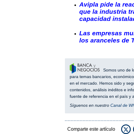
Avipla pide la rea
que la industria t
capacidad instala
Las empresas mun
los aranceles de
Somos uno de los
para temas bancarios, económicos
en el mercado. Hemos sido y segu
contenidos, análisis inéditos e i
fuente de referencia en el país 
Síguenos en nuestro
Canal de W
Comparte este artículo