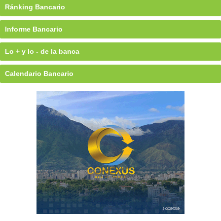
Ránking Bancario
Informe Bancario
Lo + y lo - de la banca
Calendario Bancario