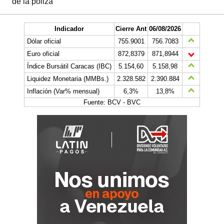
de la póliza
Indicador
Cierre Ant
06/08/2026
Dólar oficial
755.9001
756.7083
Euro oficial
872,8379
871,8944
Índice Bursátil Caracas (IBC)
5.154,60
5.158,98
Liquidez Monetaria (MMBs.)
2.328.582
2.390.884
Inflación (Var% mensual)
6,3%
13,8%
Fuente: BCV - BVC