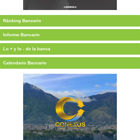
Ránking Bancario
Informe Bancario
Lo + y lo - de la banca
Calendario Bancario