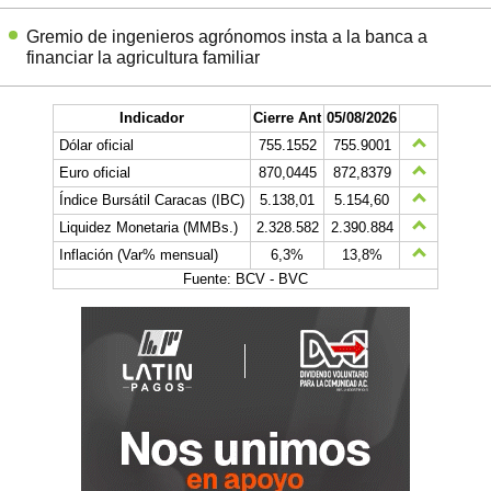
Gremio de ingenieros agrónomos insta a la banca a
financiar la agricultura familiar
Indicador
Cierre Ant
05/08/2026
Dólar oficial
755.1552
755.9001
Euro oficial
870,0445
872,8379
Índice Bursátil Caracas (IBC)
5.138,01
5.154,60
Liquidez Monetaria (MMBs.)
2.328.582
2.390.884
Inflación (Var% mensual)
6,3%
13,8%
Fuente: BCV - BVC