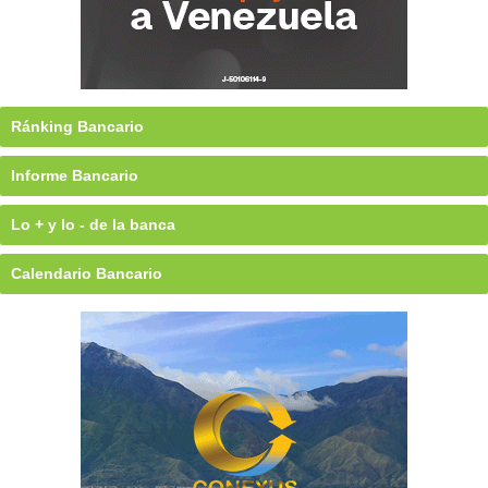
Ránking Bancario
Informe Bancario
Lo + y lo - de la banca
Calendario Bancario