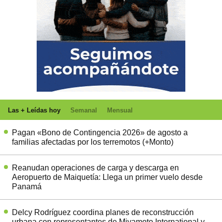
Las + Leídas hoy
Semanal
Mensual
Pagan «Bono de Contingencia 2026» de agosto a
familias afectadas por los terremotos (+Monto)
Reanudan operaciones de carga y descarga en
Aeropuerto de Maiquetía: Llega un primer vuelo desde
Panamá
Delcy Rodríguez coordina planes de reconstrucción
urbana con representantes de Miyamoto International y