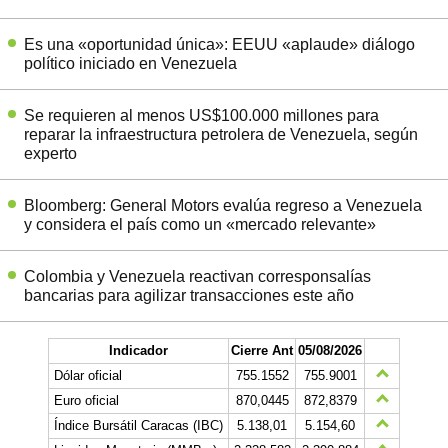
Es una «oportunidad única»: EEUU «aplaude» diálogo
político iniciado en Venezuela
Se requieren al menos US$100.000 millones para
reparar la infraestructura petrolera de Venezuela, según
experto
Bloomberg: General Motors evalúa regreso a Venezuela
y considera el país como un «mercado relevante»
Colombia y Venezuela reactivan corresponsalías
bancarias para agilizar transacciones este año
Indicador
Cierre Ant
05/08/2026
Dólar oficial
755.1552
755.9001
Euro oficial
870,0445
872,8379
Índice Bursátil Caracas (IBC)
5.138,01
5.154,60