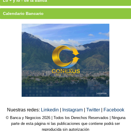
Lo + y lo - de la banca
Calendario Bancario
Nuestras redes:
Linkedin
|
Instagram
|
Twitter
|
Facebook
© Banca y Negocios 2026 | Todos los Derechos Reservados | Ninguna
parte de esta página ni las publicaciones que contiene podrá ser
reproducida sin autorización