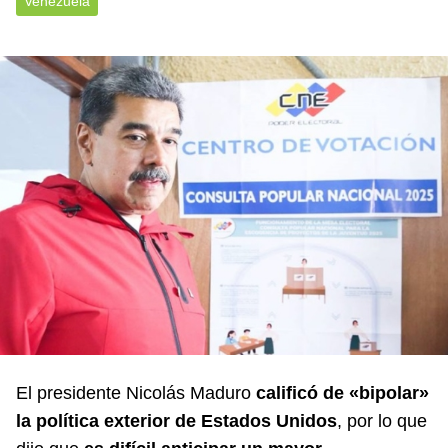
Venezuela
El presidente Nicolás Maduro
calificó de «bipolar»
la política exterior de Estados Unidos
, por lo que