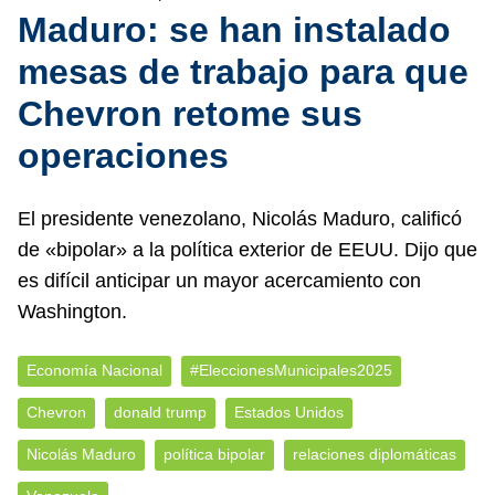
Maduro: se han instalado
mesas de trabajo para que
Chevron retome sus
operaciones
El presidente venezolano, Nicolás Maduro, calificó
de «bipolar» a la política exterior de EEUU. Dijo que
es difícil anticipar un mayor acercamiento con
Washington.
Economía Nacional
#EleccionesMunicipales2025
Chevron
donald trump
Estados Unidos
Nicolás Maduro
política bipolar
relaciones diplomáticas