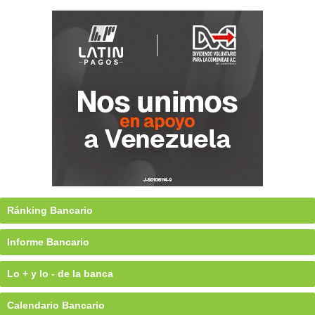
Ránking Bancario
Informe Bancario
Lo + y lo - de la banca
Calendario Bancario