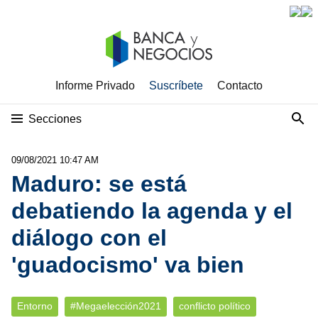
Informe Privado
Suscríbete
Contacto
Secciones
09/08/2021 10:47 AM
Maduro: se está
debatiendo la agenda y el
diálogo con el
'guadocismo' va bien
Entorno
#Megaelección2021
conflicto político