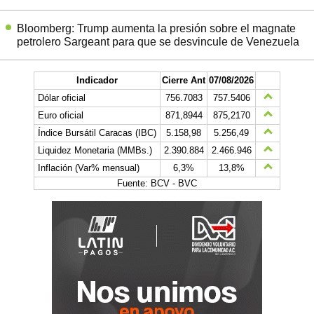
Bloomberg: Trump aumenta la presión sobre el magnate
petrolero Sargeant para que se desvincule de Venezuela
Indicador
Cierre Ant
07/08/2026
Dólar oficial
756.7083
757.5406
Euro oficial
871,8944
875,2170
Índice Bursátil Caracas (IBC)
5.158,98
5.256,49
Liquidez Monetaria (MMBs.)
2.390.884
2.466.946
Inflación (Var% mensual)
6,3%
13,8%
Fuente: BCV - BVC