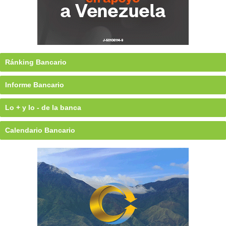
Ránking Bancario
Informe Bancario
Lo + y lo - de la banca
Calendario Bancario