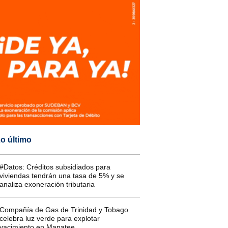
o último
#Datos: Créditos subsidiados para
viviendas tendrán una tasa de 5% y se
analiza exoneración tributaria
Compañía de Gas de Trinidad y Tobago
celebra luz verde para explotar
yacimiento en Manatee