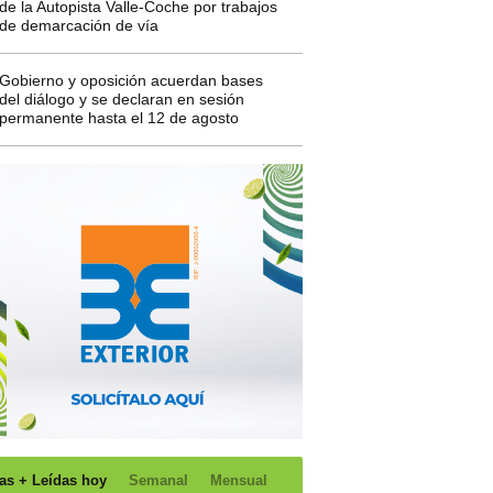
de la Autopista Valle-Coche por trabajos
de demarcación de vía
Gobierno y oposición acuerdan bases
del diálogo y se declaran en sesión
permanente hasta el 12 de agosto
as + Leídas hoy
Semanal
Mensual