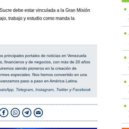
 Sucre debe estar vinculada a la Gran Misión
ajo, trabajo y estudio como manda la
 principales portales de noticias en Venezuela
, financieros y de negocios, con más de 20 años
iremos siendo pioneros en la creación de
nformes especiales. Nos hemos convertido en una
y avanzamos paso a paso en América Latina.
hatsApp
,
Telegram
,
Instagram
,
Twitter
y
Facebook