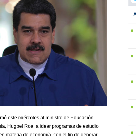
A
amó este miércoles al ministro de Educación
gía, Hugbel Roa, a idear programas de estudio
 en materia de economía, con el fin de generar