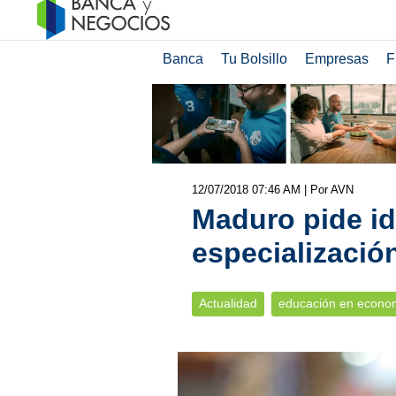
Banca
Tu Bolsillo
Empresas
F
12/07/2018 07:46 AM
| Por AVN
Maduro pide i
especializació
Actualidad
educación en econo