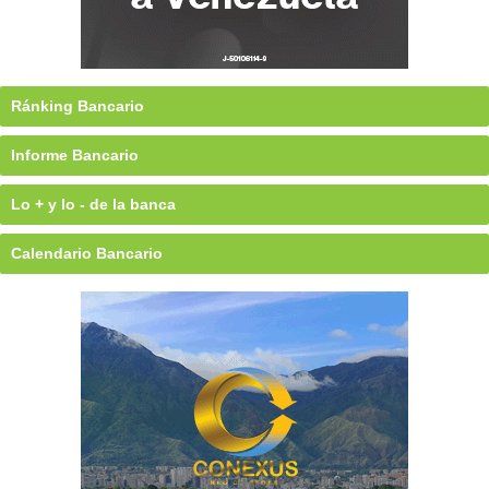
Ránking Bancario
Informe Bancario
Lo + y lo - de la banca
Calendario Bancario