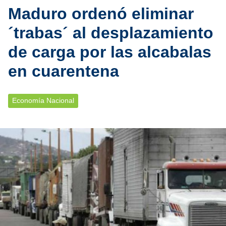
Maduro ordenó eliminar
´trabas´ al desplazamiento
de carga por las alcabalas
en cuarentena
Economía Nacional