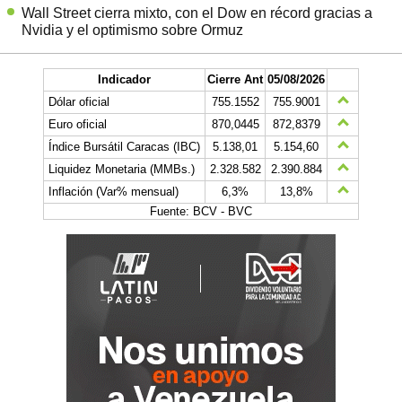
Wall Street cierra mixto, con el Dow en récord gracias a
Nvidia y el optimismo sobre Ormuz
Indicador
Cierre Ant
05/08/2026
Dólar oficial
755.1552
755.9001
Euro oficial
870,0445
872,8379
Índice Bursátil Caracas (IBC)
5.138,01
5.154,60
Liquidez Monetaria (MMBs.)
2.328.582
2.390.884
Inflación (Var% mensual)
6,3%
13,8%
Fuente: BCV - BVC