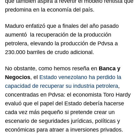
que también aspira a revertir el modelo rentista que
predomina en la economía del país.
Maduro enfatizó que a finales del año pasado
aumentó la recuperación de la producción
petrolera, elevando la producción de Pdvsa a
230.000 barriles de crudo adicional.
No obstante, como hemos reseña en
Banca y
Negocios
, el
Estado venezolano ha perdido la
capacidad de recuperar su industria petrolera
,
concentradas en Pdvsa: el economista Toro Hardy
evaluó que el papel del Estado debería hacerse
cada vez más pequeño si pretende crear un
escenario de seguridades jurídicas, políticas y
económicas para atraer a inversiones privados.