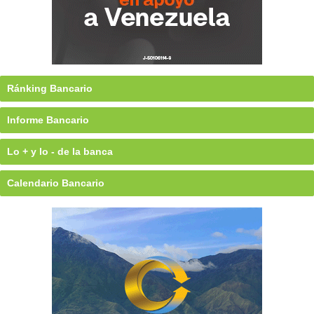
Ránking Bancario
Informe Bancario
Lo + y lo - de la banca
Calendario Bancario