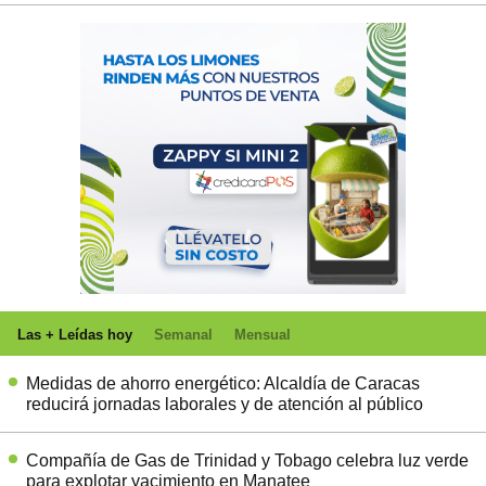
Las + Leídas hoy
Semanal
Mensual
Medidas de ahorro energético: Alcaldía de Caracas
reducirá jornadas laborales y de atención al público
Compañía de Gas de Trinidad y Tobago celebra luz verde
para explotar yacimiento en Manatee