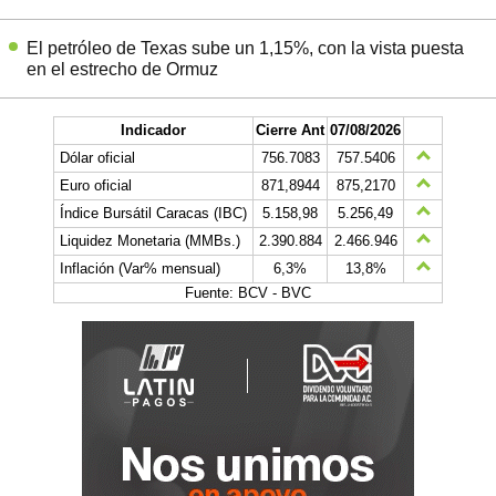
El petróleo de Texas sube un 1,15%, con la vista puesta
en el estrecho de Ormuz
Indicador
Cierre Ant
07/08/2026
Dólar oficial
756.7083
757.5406
Euro oficial
871,8944
875,2170
Índice Bursátil Caracas (IBC)
5.158,98
5.256,49
Liquidez Monetaria (MMBs.)
2.390.884
2.466.946
Inflación (Var% mensual)
6,3%
13,8%
Fuente: BCV - BVC