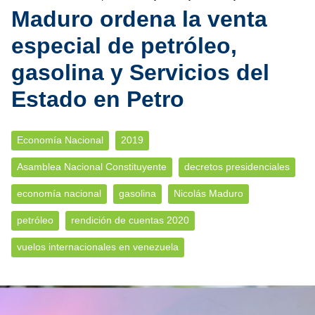
Maduro ordena la venta
especial de petróleo,
gasolina y Servicios del
Estado en Petro
Economía Nacional
2019
Asamblea Nacional Constituyente
decretos presidenciales
economía nacional
gasolina
Nicolás Maduro
petróleo
rendición de cuentas 2020
vuelos internacionales en venezuela