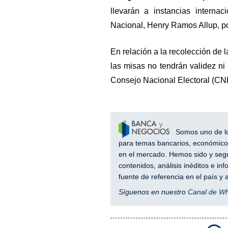
llevarán a instancias interna
Nacional, Henry Ramos Allup, por
En relación a la recolección de l
las misas no tendrán validez ni 
Consejo Nacional Electoral (CN
Somos uno de los
para temas bancarios, económicos
en el mercado. Hemos sido y segu
contenidos, análisis inéditos e i
fuente de referencia en el país 
Síguenos en nuestro
Canal de W