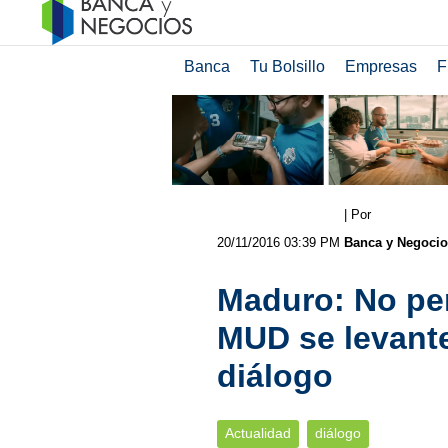
Banca
Tu Bolsillo
Empresas
F
| Por
20/11/2016 03:39 PM
Banca y Negocio
Maduro: No per
MUD se levante
diálogo
Actualidad
diálogo