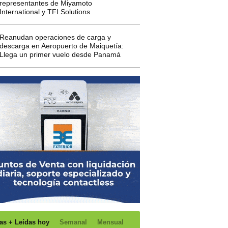
representantes de Miyamoto
International y TFI Solutions
Reanudan operaciones de carga y
descarga en Aeropuerto de Maiquetía:
Llega un primer vuelo desde Panamá
as + Leídas hoy
Semanal
Mensual