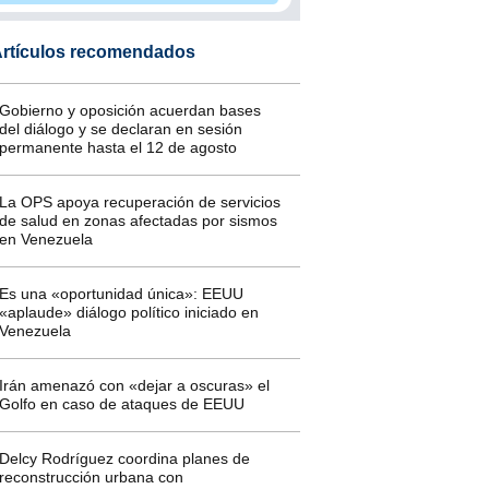
rtículos recomendados
Gobierno y oposición acuerdan bases
del diálogo y se declaran en sesión
permanente hasta el 12 de agosto
La OPS apoya recuperación de servicios
de salud en zonas afectadas por sismos
en Venezuela
Es una «oportunidad única»: EEUU
«aplaude» diálogo político iniciado en
Venezuela
Irán amenazó con «dejar a oscuras» el
Golfo en caso de ataques de EEUU
Delcy Rodríguez coordina planes de
reconstrucción urbana con