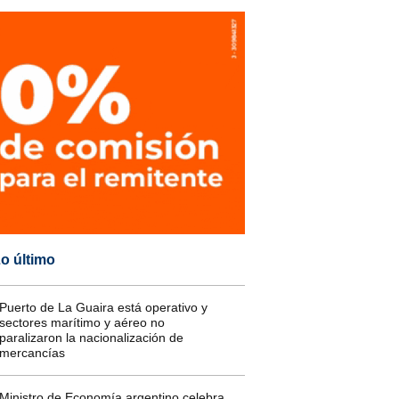
o último
Puerto de La Guaira está operativo y
sectores marítimo y aéreo no
paralizaron la nacionalización de
mercancías
Ministro de Economía argentino celebra