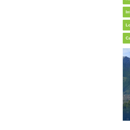
In
Lo
Ca