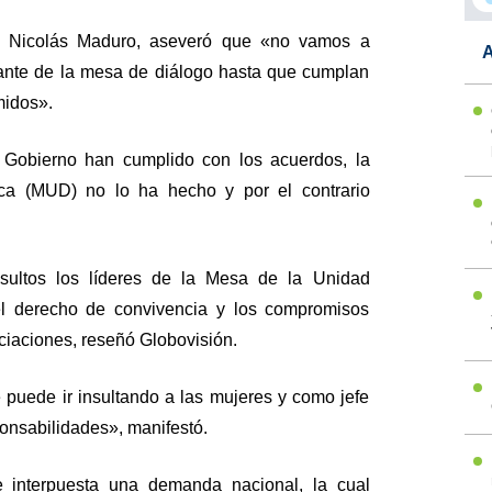
a, Nicolás Maduro, aseveró que «no vamos a
A
evante de la mesa de diálogo hasta que cumplan
midos».
 Gobierno han cumplido con los acuerdos, la
a (MUD) no lo ha hecho y por el contrario
nsultos los líderes de la Mesa de la Unidad
el derecho de convivencia y los compromisos
iaciones, reseñó Globovisión.
e puede ir insultando a las mujeres y como jefe
onsabilidades», manifestó.
e interpuesta una demanda nacional, la cual