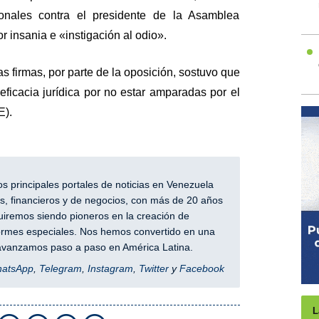
cionales contra el presidente de la Asamblea
 insania e «instigación al odio».
as firmas, por parte de la oposición, sostuvo que
eficacia jurídica por no estar amparadas por el
E).
 principales portales de noticias en Venezuela
, financieros y de negocios, con más de 20 años
iremos siendo pioneros en la creación de
nformes especiales. Nos hemos convertido en una
y avanzamos paso a paso en América Latina.
hatsApp
,
Telegram
,
Instagram
,
Twitter
y
Facebook
L