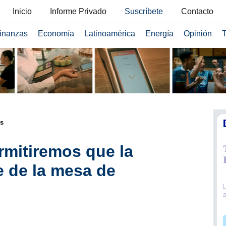
Inicio
Informe Privado
Suscríbete
Contacto
inanzas
Economía
Latinoamérica
Energía
Opinión
T
s
mitiremos que la
 de la mesa de