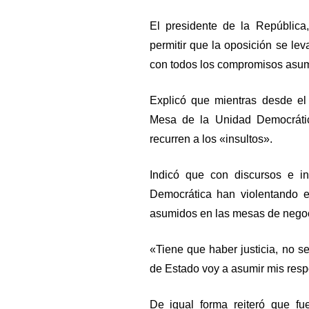
El presidente de la Repúblic
permitir que la oposición se l
con todos los compromisos asu
Explicó que mientras desde el
Mesa de la Unidad Democrátic
recurren a los «insultos».
Indicó que con discursos e i
Democrática han violentando 
asumidos en las mesas de negoc
«Tiene que haber justicia, no s
de Estado voy a asumir mis resp
De igual forma reiteró que fu