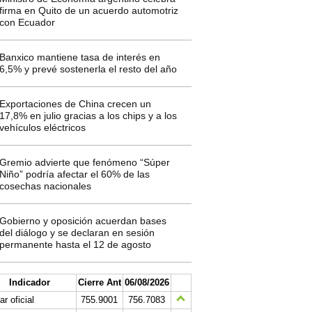
firma en Quito de un acuerdo automotriz
con Ecuador
Banxico mantiene tasa de interés en
6,5% y prevé sostenerla el resto del año
Exportaciones de China crecen un
17,8% en julio gracias a los chips y a los
vehículos eléctricos
Gremio advierte que fenómeno “Súper
Niño” podría afectar el 60% de las
cosechas nacionales
Gobierno y oposición acuerdan bases
del diálogo y se declaran en sesión
permanente hasta el 12 de agosto
Indicador
Cierre Ant
06/08/2026
ar oficial
755.9001
756.7083