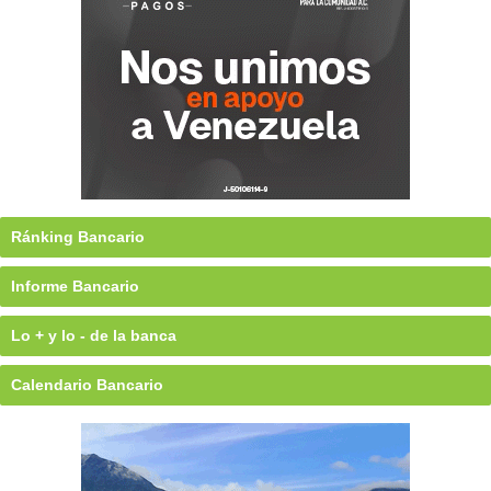
Ránking Bancario
Informe Bancario
Lo + y lo - de la banca
Calendario Bancario