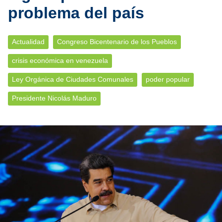
problema del país
Actualidad
Congreso Bicentenario de los Pueblos
crisis económica en venezuela
Ley Orgánica de Ciudades Comunales
poder popular
Presidente Nicolás Maduro