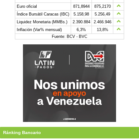
Euro oficial
871,8944
875,2170
Índice Bursátil Caracas (IBC)
5.158,98
5.256,49
Liquidez Monetaria (MMBs.)
2.390.884
2.466.946
Inflación (Var% mensual)
6,3%
13,8%
Fuente: BCV - BVC
Ránking Bancario