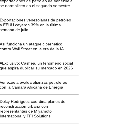
exportaciones de petróleo de Venezuela
se normalicen en el segundo semestre
Exportaciones venezolanas de petróleo
a EEUU cayeron 39% en la última
semana de julio
Así funciona un ataque cibernético
contra Wall Street en la era de la IA
#Exclusivo: Cashea, un fenómeno social
que aspira duplicar su mercado en 2026
Venezuela evalúa alianzas petroleras
con la Cámara Africana de Energía
Delcy Rodríguez coordina planes de
reconstrucción urbana con
representantes de Miyamoto
International y TFI Solutions