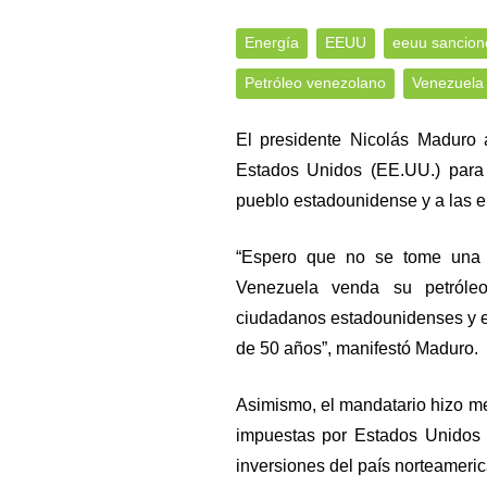
Energía
EEUU
eeuu sancion
Petróleo venezolano
Venezuela
El presidente Nicolás Maduro 
Estados Unidos (EE.UU.) para 
pueblo estadounidense y a las 
“Espero que no se tome una m
Venezuela venda su petróleo
ciudadanos estadounidenses y e
de 50 años”, manifestó Maduro.
Asimismo, el mandatario hizo m
impuestas por Estados Unidos a
inversiones del país norteameri