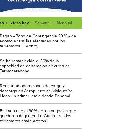
as + Leídas hoy
Semanal
Mensual
Pagan «Bono de Contingencia 2026» de
agosto a familias afectadas por los
terremotos (+Monto)
Se ha restablecido el 50% de la
capacidad de generación eléctrica de
Termocarabobo
Reanudan operaciones de carga y
descarga en Aeropuerto de Maiquetía:
Llega un primer vuelo desde Panamá
Estiman que el 90% de los negocios que
quedaron de pie en La Guaira tras los
terremotos están activos