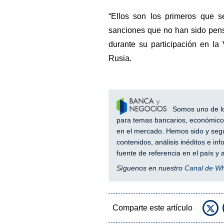
“Ellos son los primeros que 
sanciones que no han sido pen
durante su participación en l
Rusia.
Somos uno de los
para temas bancarios, económicos
en el mercado. Hemos sido y segu
contenidos, análisis inéditos e i
fuente de referencia en el país 
Síguenos en nuestro
Canal de W
Comparte este artículo