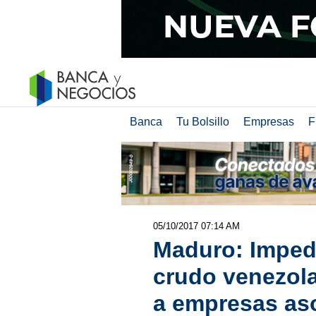
Banca
Tu Bolsillo
Empresas
F
05/10/2017 07:14 AM
Maduro: Imped
crudo venezola
a empresas as