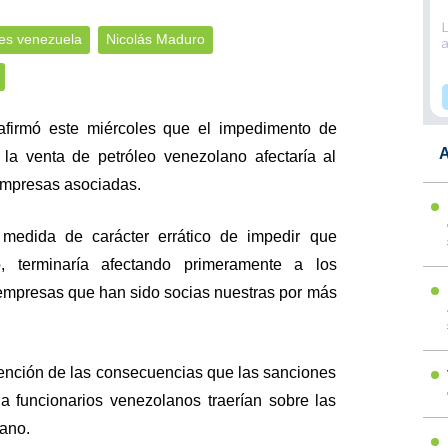
es venezuela
Nicolás Maduro
afirmó este miércoles que el impedimento de
A
la venta de petróleo venezolano afectaría al
empresas asociadas.
edida de carácter errático de impedir que
, terminaría afectando primeramente a los
mpresas que han sido socias nuestras por más
ención de las consecuencias que las sanciones
 funcionarios venezolanos traerían sobre las
cano.