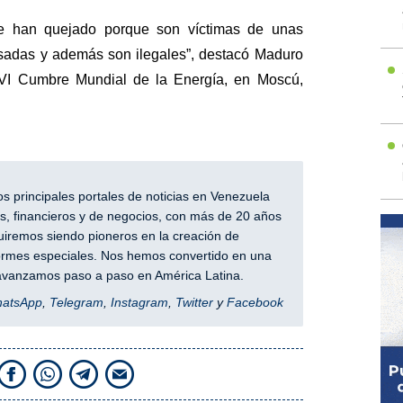
se han quejado porque son víctimas de unas
sadas y además son ilegales”, destacó Maduro
a VI Cumbre Mundial de la Energía, en Moscú,
 principales portales de noticias en Venezuela
, financieros y de negocios, con más de 20 años
iremos siendo pioneros en la creación de
nformes especiales. Nos hemos convertido en una
y avanzamos paso a paso en América Latina.
hatsApp
,
Telegram
,
Instagram
,
Twitter
y
Facebook