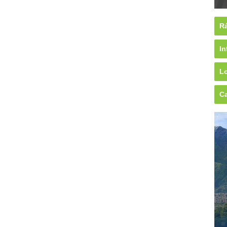
Rá
In
Lo
Ca