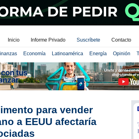
Inicio
Informe Privado
Suscríbete
Contacto
inanzas
Economía
Latinoamérica
Energía
Opinión
T
imento para vender
no a EEUU afectaría
ociadas