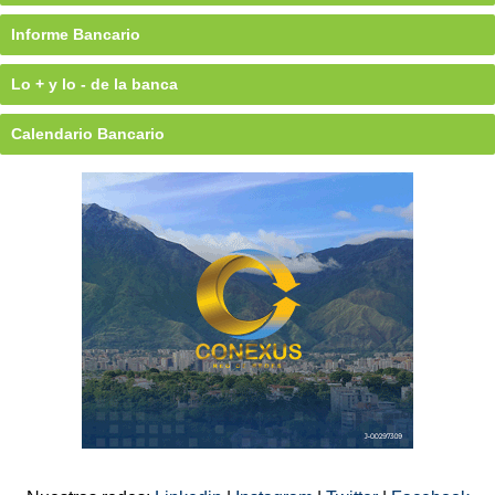
Informe Bancario
Lo + y lo - de la banca
Calendario Bancario