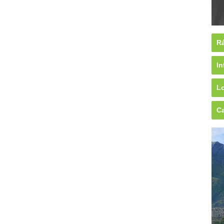
Rá
In
Lo
Ca