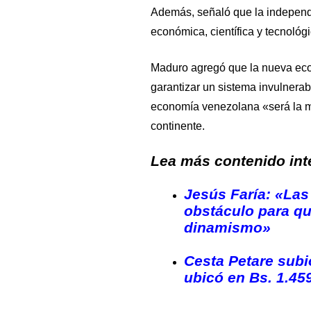
Además, señaló que la independ
económica, científica y tecnológi
Maduro agregó que la nueva eco
garantizar un sistema invulnerab
economía venezolana «será la m
continente.
Lea más contenido inte
Jesús Faría: «Las
obstáculo para q
dinamismo»
Cesta Petare subi
ubicó en Bs. 1.45