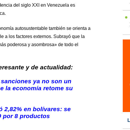
encia del siglo XXI en Venezuela es
ca.
nomía autosustentable también se orienta a
le a los factores externos. Subrayó que la
ás poderosa y asombrosa» de todo el
resante y de actualidad:
 sanciones ya no son un
ue la economía retome su
ó 2,82% en bolívares: se
9 por 8 productos
L