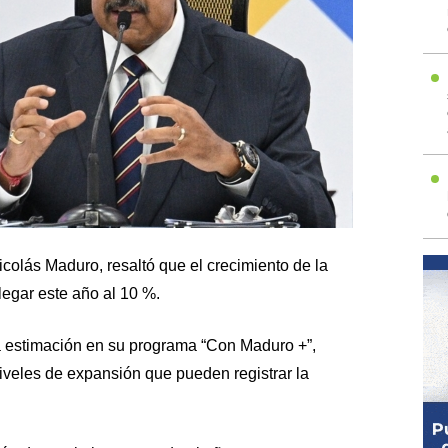
icolás Maduro, resaltó que el crecimiento de la
egar este año al 10 %.
a estimación en su programa “Con Maduro +”,
iveles de expansión que pueden registrar la