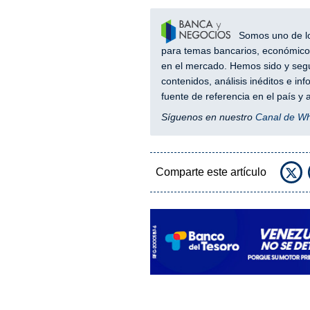
Somos uno de los
para temas bancarios, económicos
en el mercado. Hemos sido y segu
contenidos, análisis inéditos e i
fuente de referencia en el país 
Síguenos en nuestro
Canal de W
Comparte este artículo