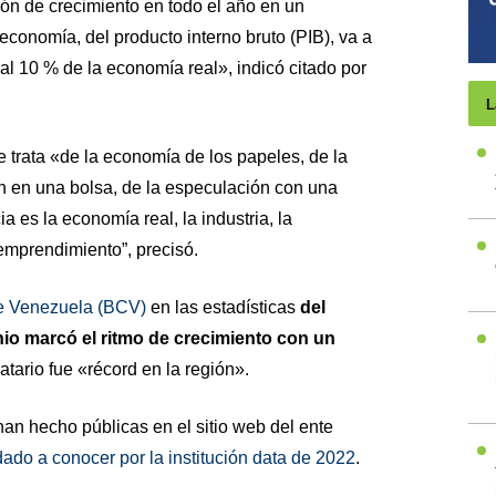
ción de crecimiento en todo el año en un
 economía, del producto interno bruto (PIB), va a
 al 10 % de la economía real», indicó citado por
L
 trata «de la economía de los papeles, de la
n en una bolsa, de la especulación con una
a es la economía real, la industria, la
l emprendimiento”, precisó.
e Venezuela (BCV)
en las estadísticas
del
nio marcó el ritmo de crecimiento con un
atario fue «récord en la región».
han hecho públicas en el sitio web del ente
 dado a conocer por la institución data de 2022
.