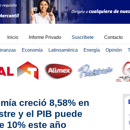
Inicio
Informe Privado
Suscríbete
Contacto
inanzas
Economía
Latinoamérica
Energía
Opinión
T
mía creció 8,58% en
stre y el PIB puede
de 10% este año