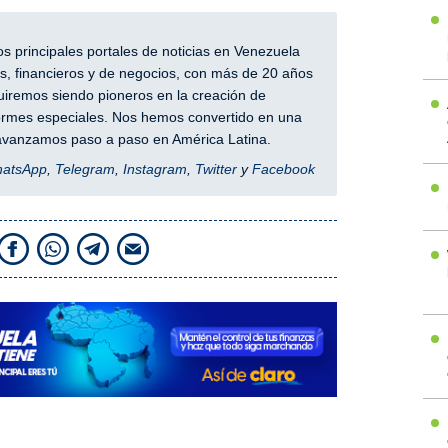
 principales portales de noticias en Venezuela
, financieros y de negocios, con más de 20 años
iremos siendo pioneros en la creación de
nformes especiales. Nos hemos convertido en una
y avanzamos paso a paso en América Latina.
hatsApp
,
Telegram
,
Instagram
,
Twitter
y
Facebook