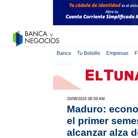
Banca
Tu Bolsillo
Empresas
F
20/08/2024 08:59 AM
Maduro: econo
el primer seme
alcanzar alza 