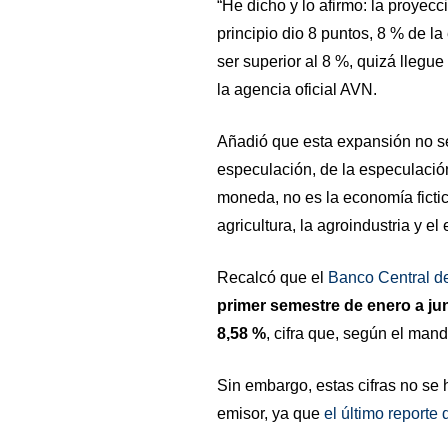
“He dicho y lo afirmo: la proyec
principio dio 8 puntos, 8 % de la
ser superior al 8 %, quizá llegue
la agencia oficial AVN.
Añadió que esta expansión no se
especulación, de la especulació
moneda, no es la economía fictici
agricultura, la agroindustria y e
Recalcó que el
Banco Central d
primer semestre de enero a ju
8,58 %
, cifra que, según el mand
Sin embargo, estas cifras no se 
emisor, ya que
el último reporte