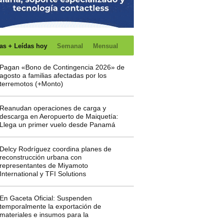
as + Leídas hoy
Semanal
Mensual
Pagan «Bono de Contingencia 2026» de
agosto a familias afectadas por los
terremotos (+Monto)
Reanudan operaciones de carga y
descarga en Aeropuerto de Maiquetía:
Llega un primer vuelo desde Panamá
Delcy Rodríguez coordina planes de
reconstrucción urbana con
representantes de Miyamoto
International y TFI Solutions
En Gaceta Oficial: Suspenden
temporalmente la exportación de
materiales e insumos para la