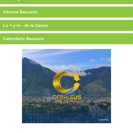
Informe Bancario
Lo + y lo - de la banca
Calendario Bancario