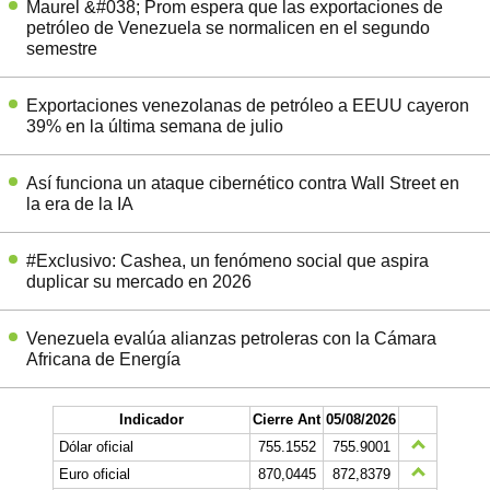
Maurel &#038; Prom espera que las exportaciones de
petróleo de Venezuela se normalicen en el segundo
semestre
Exportaciones venezolanas de petróleo a EEUU cayeron
39% en la última semana de julio
Así funciona un ataque cibernético contra Wall Street en
la era de la IA
#Exclusivo: Cashea, un fenómeno social que aspira
duplicar su mercado en 2026
Venezuela evalúa alianzas petroleras con la Cámara
Africana de Energía
Indicador
Cierre Ant
05/08/2026
Dólar oficial
755.1552
755.9001
Euro oficial
870,0445
872,8379