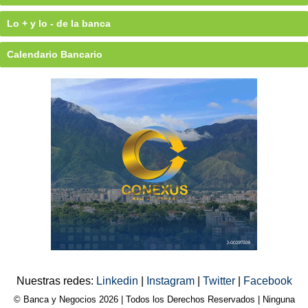
Lo + y lo - de la banca
Calendario Bancario
Nuestras redes:
Linkedin
|
Instagram
|
Twitter
|
Facebook
© Banca y Negocios 2026 | Todos los Derechos Reservados | Ninguna