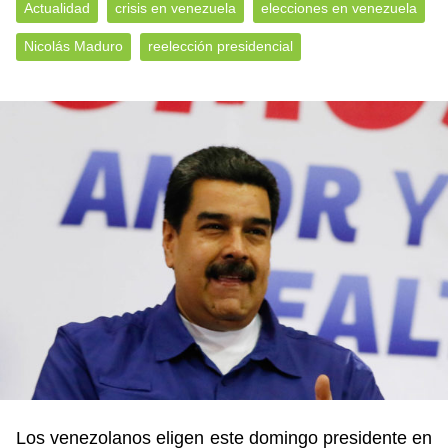
Actualidad
crisis en venezuela
elecciones en venezuela
Nicolás Maduro
reelección presidencial
Los venezolanos eligen este domingo presidente en