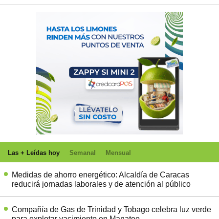
Las + Leídas hoy
Semanal
Mensual
Medidas de ahorro energético: Alcaldía de Caracas
reducirá jornadas laborales y de atención al público
Compañía de Gas de Trinidad y Tobago celebra luz verde
para explotar yacimiento en Manatee