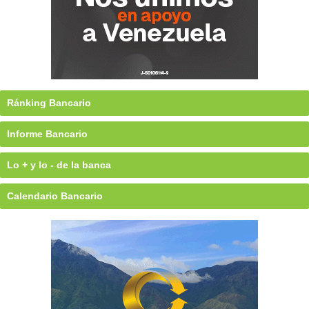
Ránking Bancario
Informe Bancario
Lo + y lo - de la banca
Calendario Bancario