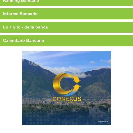
Ránking Bancario
Informe Bancario
Lo + y lo - de la banca
Calendario Bancario