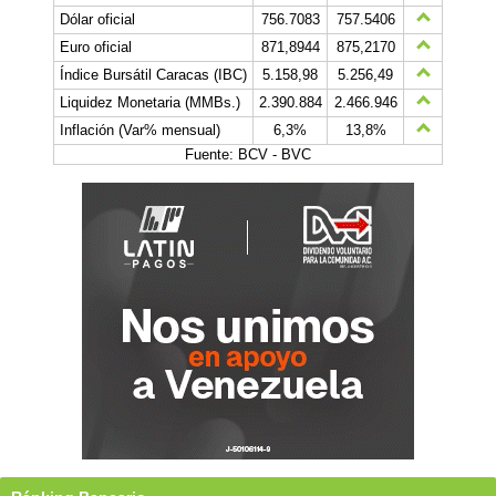
Dólar oficial
756.7083
757.5406
Euro oficial
871,8944
875,2170
Índice Bursátil Caracas (IBC)
5.158,98
5.256,49
Liquidez Monetaria (MMBs.)
2.390.884
2.466.946
Inflación (Var% mensual)
6,3%
13,8%
Fuente: BCV - BVC