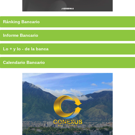
Ránking Bancario
Informe Bancario
Lo + y lo - de la banca
Calendario Bancario