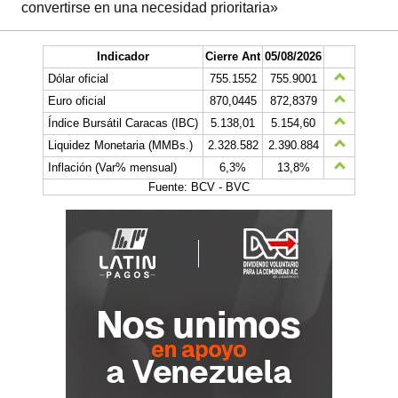
convertirse en una necesidad prioritaria»
Indicador
Cierre Ant
05/08/2026
Dólar oficial
755.1552
755.9001
Euro oficial
870,0445
872,8379
Índice Bursátil Caracas (IBC)
5.138,01
5.154,60
Liquidez Monetaria (MMBs.)
2.328.582
2.390.884
Inflación (Var% mensual)
6,3%
13,8%
Fuente: BCV - BVC