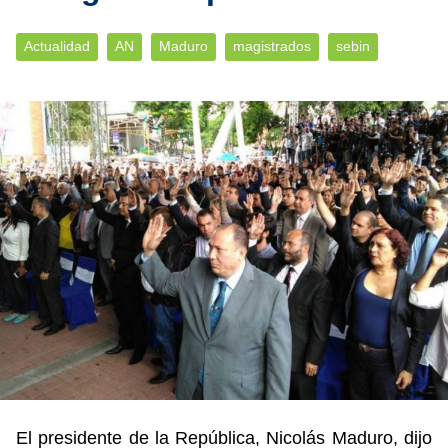
Actualidad
AN
Maduro
magistrados
sebin
El presidente de la República, Nicolás Maduro, dijo