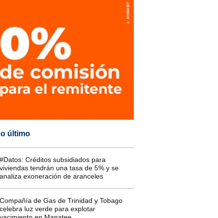
o último
#Datos: Créditos subsidiados para
viviendas tendrán una tasa de 5% y se
analiza exoneración de aranceles
Compañía de Gas de Trinidad y Tobago
celebra luz verde para explotar
yacimiento en Manatee