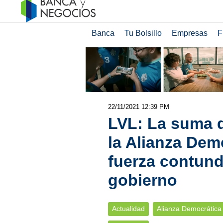
Banca
Tu Bolsillo
Empresas
F
22/11/2021 12:39 PM
LVL: La suma d
la Alianza Dem
fuerza contund
gobierno
Actualidad
Alianza Democrática