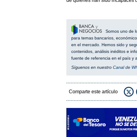
de quienes han sido incapaces d
Somos uno de los
para temas bancarios, económicos
en el mercado. Hemos sido y segu
contenidos, análisis inéditos e i
fuente de referencia en el país 
Síguenos en nuestro
Canal de W
Comparte este artículo