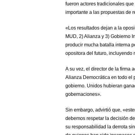
fueron actores tradicionales que
importante a las propuestas de 
«Los resultados dejan a la oposic
MUD, 2) Alianza y 3) Gobierno In
producir mucha batalla interna p
opositora del futuro, incluyendo
A su vez, el director de la firma
Alianza Democrática en todo el 
gobierno. Unidos hubieran ganad
gobernaciones».
Sin embargo, advirtió que, «est
debemos respetar la decisión d
su responsabilidad la derrota sin