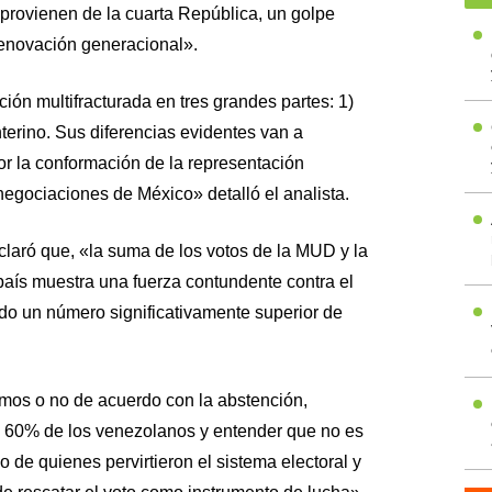
 provienen de la cuarta República, un golpe
renovación generacional».
ión multifracturada en tres grandes partes: 1)
terino. Sus diferencias evidentes van a
or la conformación de la representación
 negociaciones de México» detalló el analista.
 aclaró que, «la suma de los votos de la MUD y la
país muestra una fuerza contundente contra el
o un número significativamente superior de
emos o no de acuerdo con la abstención,
e 60% de los venezolanos y entender que no es
o de quienes pervirtieron el sistema electoral y