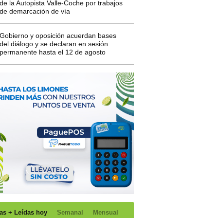
de la Autopista Valle-Coche por trabajos
de demarcación de vía
Gobierno y oposición acuerdan bases
del diálogo y se declaran en sesión
permanente hasta el 12 de agosto
as + Leídas hoy
Semanal
Mensual