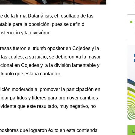
 de la firma Datanálisis, el resultado de las
able para la oposición, pues se definió
stención y la división».
esas fueron el triunfo opositor en Cojedes y la
las cuales, a su juicio, se debieron «a la mayor
cional en Cojedes y a la división lamentable y
triunfo que estaba cantado».
ición moderada al promover la participación en
lidar partidos y líderes para promover cambios
evidente que este resultado, muy negativo, no
positores que lograron éxito en esta contienda
L