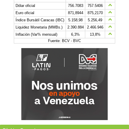
Dólar oficial
756.7083
757.5406
Euro oficial
871,8944
875,2170
Índice Bursátil Caracas (IBC)
5.158,98
5.256,49
Liquidez Monetaria (MMBs.)
2.390.884
2.466.946
Inflación (Var% mensual)
6,3%
13,8%
Fuente: BCV - BVC