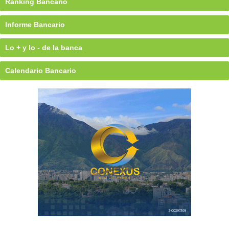
Ránking Bancario
Informe Bancario
Lo + y lo - de la banca
Calendario Bancario