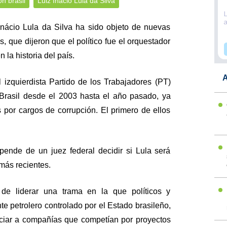
ón brasil
Luiz Inácio Lula da Silva
 Inácio Lula da Silva ha sido objeto de nuevas
, que dijeron que el político fue el orquestador
la historia del país.
A
 izquierdista Partido de los Trabajadores (PT)
 Brasil desde el 2003 hasta el año pasado, ya
s por cargos de corrupción. El primero de ellos
epende de un juez federal decidir si Lula será
 más recientes.
 de liderar una trama en la que políticos y
te petrolero controlado por el Estado brasileño,
iciar a compañías que competían por proyectos