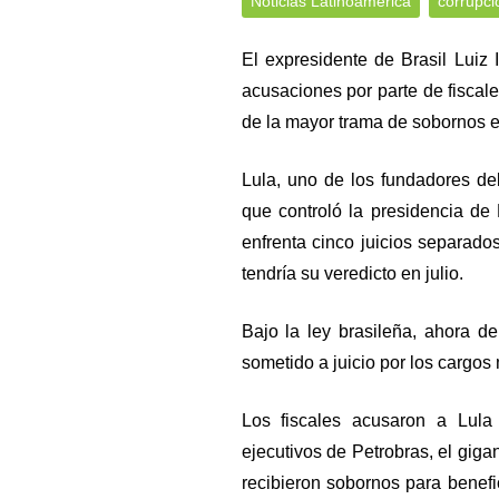
Noticias Latinoamérica
corrupci
El expresidente de Brasil Luiz
acusaciones por parte de fiscales
de la mayor trama de sobornos en 
Lula, uno de los fundadores del
que controló la presidencia de
enfrenta cinco juicios separado
tendría su veredicto en julio.
Bajo la ley brasileña, ahora d
sometido a juicio por los cargos
Los fiscales acusaron a Lula
ejecutivos de Petrobras, el gigan
recibieron sobornos para benef