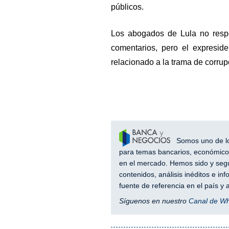
públicos.
Los abogados de Lula no respo
comentarios, pero el expreside
relacionado a la trama de corrup
Somos uno de los
para temas bancarios, económicos
en el mercado. Hemos sido y segu
contenidos, análisis inéditos e i
fuente de referencia en el país 
Síguenos en nuestro
Canal de W