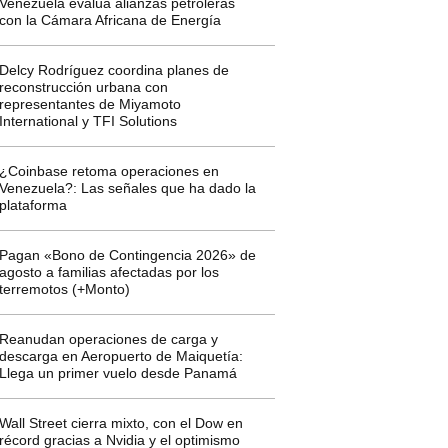
Venezuela evalúa alianzas petroleras
con la Cámara Africana de Energía
Delcy Rodríguez coordina planes de
reconstrucción urbana con
representantes de Miyamoto
International y TFI Solutions
¿Coinbase retoma operaciones en
Venezuela?: Las señales que ha dado la
plataforma
Pagan «Bono de Contingencia 2026» de
agosto a familias afectadas por los
terremotos (+Monto)
Reanudan operaciones de carga y
descarga en Aeropuerto de Maiquetía:
Llega un primer vuelo desde Panamá
Wall Street cierra mixto, con el Dow en
récord gracias a Nvidia y el optimismo