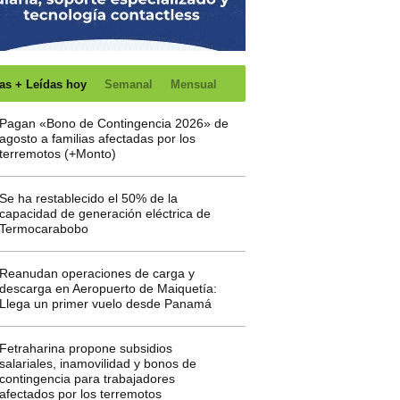
as + Leídas hoy
Semanal
Mensual
Pagan «Bono de Contingencia 2026» de
agosto a familias afectadas por los
terremotos (+Monto)
Se ha restablecido el 50% de la
capacidad de generación eléctrica de
Termocarabobo
Reanudan operaciones de carga y
descarga en Aeropuerto de Maiquetía:
Llega un primer vuelo desde Panamá
Fetraharina propone subsidios
salariales, inamovilidad y bonos de
contingencia para trabajadores
afectados por los terremotos