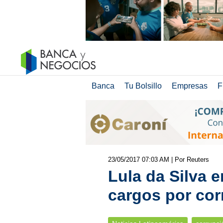
Banca
Tu Bolsillo
Empresas
F
23/05/2017 07:03 AM
| Por Reuters
Lula da Silva 
cargos por cor