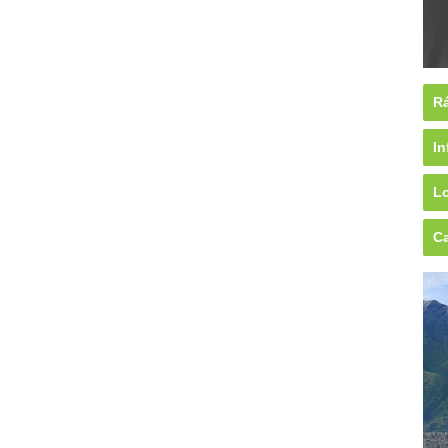
Rá
In
Lo
Ca