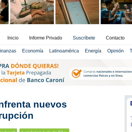
Inicio
Informe Privado
Suscríbete
Contacto
inanzas
Economía
Latinoamérica
Energía
Opinión
T
enfrenta nuevos
rupción