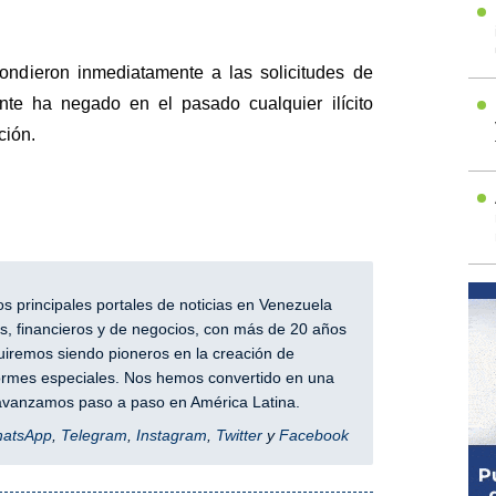
ndieron inmediatamente a las solicitudes de
nte ha negado en el pasado cualquier ilícito
ción.
 principales portales de noticias en Venezuela
, financieros y de negocios, con más de 20 años
iremos siendo pioneros en la creación de
nformes especiales. Nos hemos convertido en una
y avanzamos paso a paso en América Latina.
hatsApp
,
Telegram
,
Instagram
,
Twitter
y
Facebook