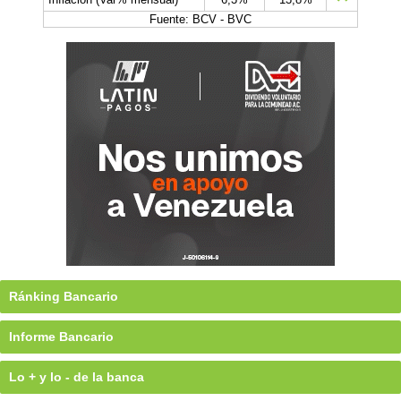
Fuente: BCV - BVC
Ránking Bancario
Informe Bancario
Lo + y lo - de la banca