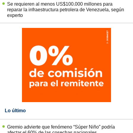
Se requieren al menos US$100.000 millones para
reparar la infraestructura petrolera de Venezuela, según
experto
Lo último
Gremio advierte que fenómeno “Súper Niño” podría
afectar el 60% de las cosechas nacionales