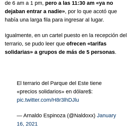
de 6 am a 1 pm,
pero a las 11:30 am «ya no
dejaban entrar a nadie»
, por lo que acotó que
había una larga fila para ingresar al lugar.
Igualmente, en un cartel puesto en la recepción del
terrario, se pudo leer que
ofrecen «tarifas
solidarias» a grupos de más de 5 personas
.
El terrario del Parque del Este tiene
«precios solidarios» en dólare$:
pic.twitter.com/H8r3lhDJlu
— Arnaldo Espinoza (@Naldoxx)
January
16, 2021