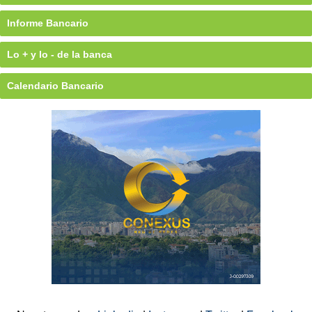
Informe Bancario
Lo + y lo - de la banca
Calendario Bancario