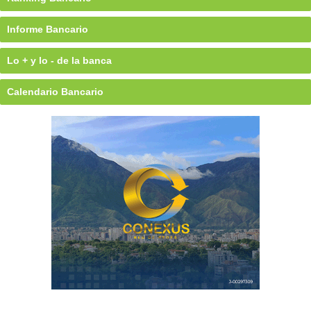
Informe Bancario
Lo + y lo - de la banca
Calendario Bancario