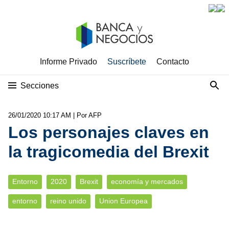
Informe Privado
Suscríbete
Contacto
Secciones
26/01/2020 10:17 AM
| Por AFP
Los personajes claves en
la tragicomedia del Brexit
Entorno
2020
Brexit
economía y mercados
entorno
reino unido
Union Europea