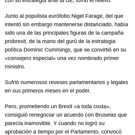
con su estrategia ante la UE, tomó el relevo.
Junto al populista eurófobo Nigel Farage, del que
intentó sin embargo mantenerse distanciado, había
sido una de las principales figuras de la campaña
probrexit, de la mano del gurú de la estrategia
política Dominic Cummings, que se convirtió en su
«consejero especial» una vez nombrado primer
ministro.
Sufrió numerosos reveses parlamentarios y legales
en sus primeros meses en el poder.
Pero, prometiendo un Brexit «a toda costa»,
consiguió renegociar un acuerdo con Bruselas que
parecía inamovible. Y cuando no logró su
aprobación a tiempo por el Parlamento, convocó