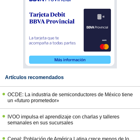
Artículos recomendados
OCDE: La industria de semiconductores de México tiene
un «futuro prometedor»
IVOO impulsa el aprendizaje con charlas y talleres
semanales en sus sucursales
Cepal: Población de América Latina crece menos de lo