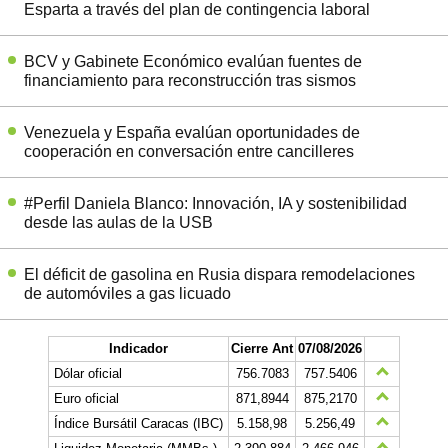
Esparta a través del plan de contingencia laboral
BCV y Gabinete Económico evalúan fuentes de
financiamiento para reconstrucción tras sismos
Venezuela y España evalúan oportunidades de
cooperación en conversación entre cancilleres
#Perfil Daniela Blanco: Innovación, IA y sostenibilidad
desde las aulas de la USB
El déficit de gasolina en Rusia dispara remodelaciones
de automóviles a gas licuado
Indicador
Cierre Ant
07/08/2026
Dólar oficial
756.7083
757.5406
Euro oficial
871,8944
875,2170
Índice Bursátil Caracas (IBC)
5.158,98
5.256,49