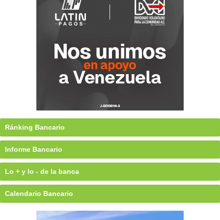
Ránking Bancario
Informe Bancario
Lo + y lo - de la banca
Calendario Bancario