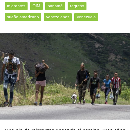
migrantes
OIM
panamá
regreso
sueño americano
venezolanos
Venezuela