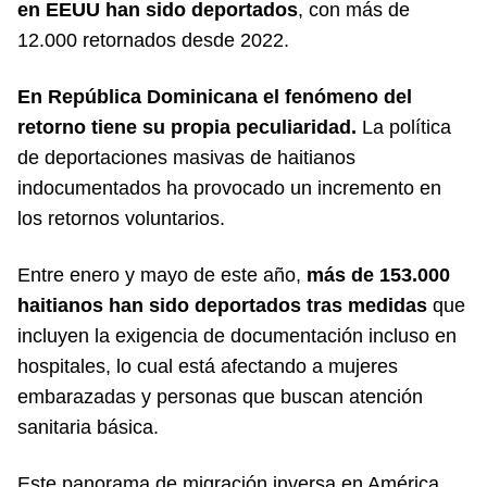
en EEUU han sido deportados
, con más de
12.000 retornados desde 2022.
En República Dominicana el fenómeno del
retorno tiene su propia peculiaridad.
La política
de deportaciones masivas de haitianos
indocumentados ha provocado un incremento en
los retornos voluntarios.
Entre enero y mayo de este año,
más de 153.000
haitianos han sido deportados tras medidas
que
incluyen la exigencia de documentación incluso en
hospitales, lo cual está afectando a mujeres
embarazadas y personas que buscan atención
sanitaria básica.
Este panorama de migración inversa en América