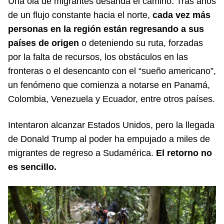
Una ola de migrantes desanda el camino. Tras años
de un flujo constante hacia el norte,
cada vez más
personas en la región están regresando a sus
países de origen
o deteniendo su ruta, forzadas
por la falta de recursos, los obstáculos en las
fronteras o el desencanto con el “sueño americano”,
un fenómeno que comienza a notarse en Panamá,
Colombia, Venezuela y Ecuador, entre otros países.
Intentaron alcanzar Estados Unidos, pero la llegada
de Donald Trump al poder ha empujado a miles de
migrantes de regreso a Sudamérica.
El retorno no
es sencillo.