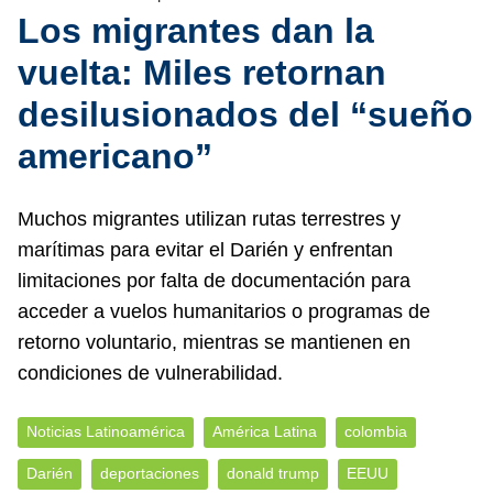
Los migrantes dan la
vuelta: Miles retornan
desilusionados del “sueño
americano”
Muchos migrantes utilizan rutas terrestres y
marítimas para evitar el Darién y enfrentan
limitaciones por falta de documentación para
acceder a vuelos humanitarios o programas de
retorno voluntario, mientras se mantienen en
condiciones de vulnerabilidad.
Noticias Latinoamérica
América Latina
colombia
Darién
deportaciones
donald trump
EEUU