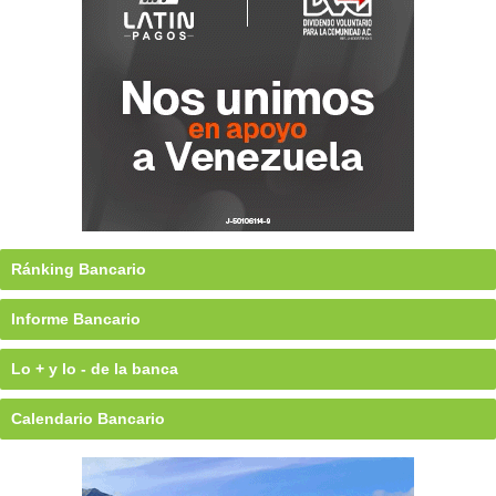
Ránking Bancario
Informe Bancario
Lo + y lo - de la banca
Calendario Bancario