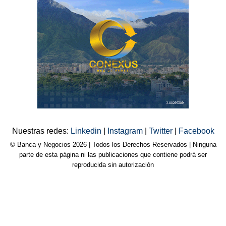
Nuestras redes:
Linkedin
|
Instagram
|
Twitter
|
Facebook
© Banca y Negocios 2026 | Todos los Derechos Reservados | Ninguna
parte de esta página ni las publicaciones que contiene podrá ser
reproducida sin autorización