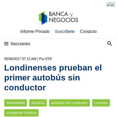
Informe Privado
Suscríbete
Contacto
Secciones
05/04/2017 07:12 AM
| Por EFE
Londinenses prueban el
primer autobús sin
conductor
Variedades
autobús
autobús sin conductor
Londres
transporte londres