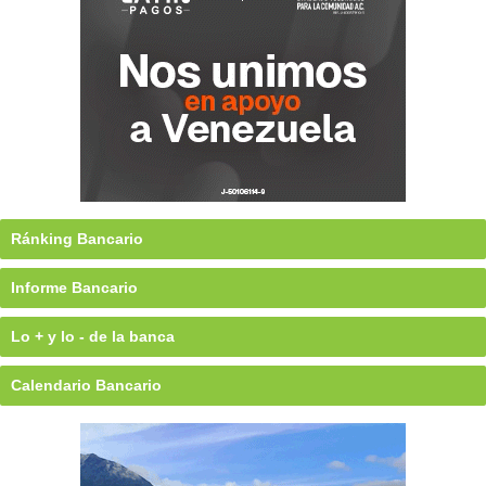
Ránking Bancario
Informe Bancario
Lo + y lo - de la banca
Calendario Bancario