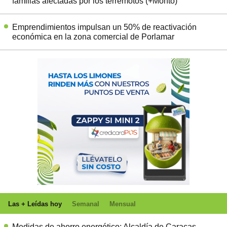
familias afectadas por los terremotos (+Monto)
Emprendimientos impulsan un 50% de reactivación
económica en la zona comercial de Porlamar
Las + Leídas hoy
Semanal
Mensual
Medidas de ahorro energético: Alcaldía de Caracas