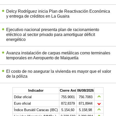
Delcy Rodríguez inicia Plan de Reactivación Económica
y entrega de créditos en La Guaira
Ejecutivo nacional presenta plan de racionamiento
eléctrico al sector privado para amortiguar déficit
energético
Avanza instalación de carpas metálicas como terminales
temporales en Aeropuerto de Maiquetía
El costo de no asegurar la vivienda es mayor que el valor
de la póliza
Indicador
Cierre Ant
06/08/2026
Dólar oficial
755.9001
756.7083
Euro oficial
872,8379
871,8944
Índice Bursátil Caracas (IBC)
5.154,60
5.158,98