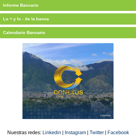
Informe Bancario
Lo + y lo - de la banca
Calendario Bancario
Nuestras redes:
Linkedin
|
Instagram
|
Twitter
|
Facebook