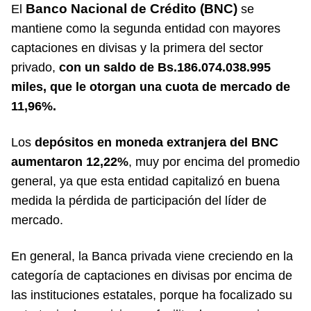
Banco Nacional de Crédito (BNC)
El
se
mantiene como la segunda entidad con mayores
captaciones en divisas y la primera del sector
privado,
con un saldo de Bs.186.074.038.995
miles, que le otorgan una cuota de mercado de
11,96%.
Los
depósitos en moneda extranjera del BNC
aumentaron 12,22%
, muy por encima del promedio
general, ya que esta entidad capitalizó en buena
medida la pérdida de participación del líder de
mercado.
En general, la Banca privada viene creciendo en la
categoría de captaciones en divisas por encima de
las instituciones estatales, porque ha focalizado su