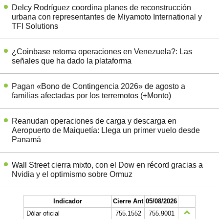
Delcy Rodríguez coordina planes de reconstrucción
urbana con representantes de Miyamoto International y
TFI Solutions
¿Coinbase retoma operaciones en Venezuela?: Las
señales que ha dado la plataforma
Pagan «Bono de Contingencia 2026» de agosto a
familias afectadas por los terremotos (+Monto)
Reanudan operaciones de carga y descarga en
Aeropuerto de Maiquetía: Llega un primer vuelo desde
Panamá
Wall Street cierra mixto, con el Dow en récord gracias a
Nvidia y el optimismo sobre Ormuz
Indicador
Cierre Ant
05/08/2026
Dólar oficial
755.1552
755.9001