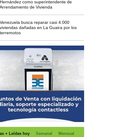
Hernández como superintendente de
Arrendamiento de Vivienda
Venezuela busca reparar casi 4.000
viviendas dañadas en La Guaira por los
terremotos
as + Leídas hoy
Semanal
Mensual