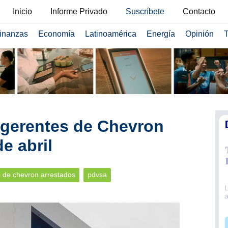
Inicio
Informe Privado
Suscríbete
Contacto
inanzas
Economía
Latinoamérica
Energía
Opinión
T
 gerentes de Chevron
e abril
 de chevron arrestados
pdvsa