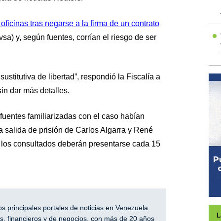
oficinas tras negarse a la firma de un contrato
sa) y, según fuentes, corrían el riesgo de ser
ustitutiva de libertad”, respondió la Fiscalía a
sin dar más detalles.
 fuentes familiarizadas con el caso habían
 salida de prisión de Carlos Algarra y René
los consultados deberán presentarse cada 15
 principales portales de noticias en Venezuela
L
, financieros y de negocios, con más de 20 años