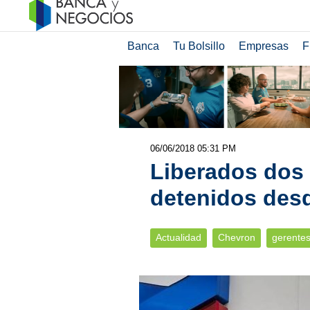
Banca
Tu Bolsillo
Empresas
F
06/06/2018 05:31 PM
Liberados dos
detenidos desd
Actualidad
Chevron
gerentes