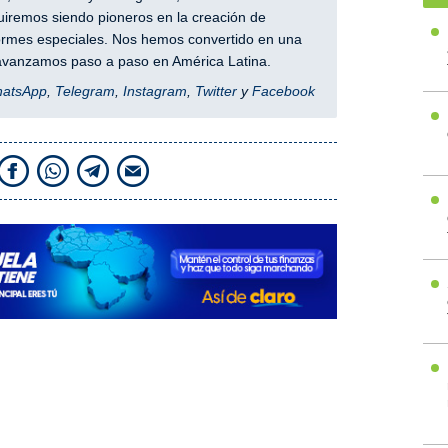
iremos siendo pioneros en la creación de
nformes especiales. Nos hemos convertido en una
y avanzamos paso a paso en América Latina.
hatsApp
,
Telegram
,
Instagram
,
Twitter
y
Facebook