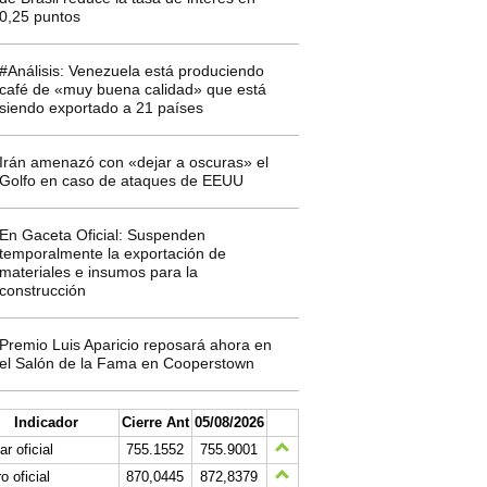
0,25 puntos
#Análisis: Venezuela está produciendo
café de «muy buena calidad» que está
siendo exportado a 21 países
Irán amenazó con «dejar a oscuras» el
Golfo en caso de ataques de EEUU
En Gaceta Oficial: Suspenden
temporalmente la exportación de
materiales e insumos para la
construcción
Premio Luis Aparicio reposará ahora en
el Salón de la Fama en Cooperstown
Indicador
Cierre Ant
05/08/2026
ar oficial
755.1552
755.9001
o oficial
870,0445
872,8379