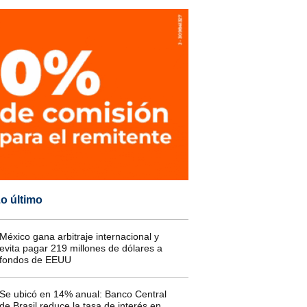
o último
México gana arbitraje internacional y
evita pagar 219 millones de dólares a
fondos de EEUU
Se ubicó en 14% anual: Banco Central
de Brasil reduce la tasa de interés en