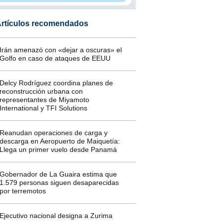
rtículos recomendados
Irán amenazó con «dejar a oscuras» el
Golfo en caso de ataques de EEUU
Delcy Rodríguez coordina planes de
reconstrucción urbana con
representantes de Miyamoto
International y TFI Solutions
Reanudan operaciones de carga y
descarga en Aeropuerto de Maiquetía:
Llega un primer vuelo desde Panamá
Gobernador de La Guaira estima que
1.579 personas siguen desaparecidas
por terremotos
Ejecutivo nacional designa a Zurima