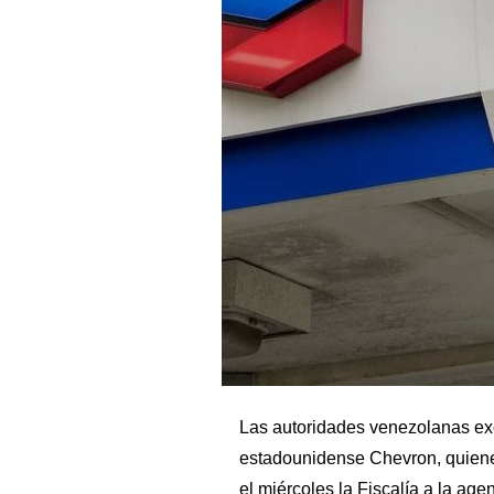
Las autoridades venezolanas exc
estadounidense Chevron, quiene
el miércoles la Fiscalía a la age