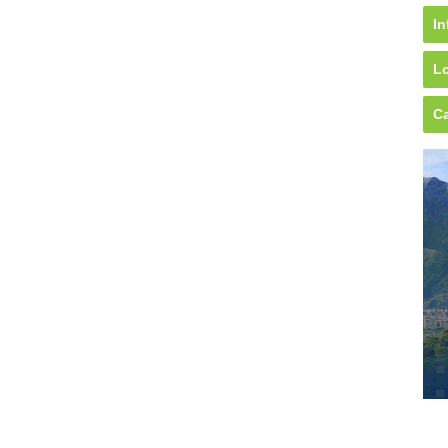
In
Lo
Ca