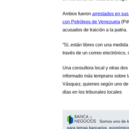
Ambos fueron
arrestados en sus 
con Petróleos de Venezuela
(Pdv
acusados de traición a la patria.
“Sí, están libres con una medida s
través de un correo electrónico, 
Una consultora local y otras dos
informado más temprano sobre la
Vásquez, quienes según uno de 
días en los tribunales locales
Somos uno de los
para temas bancarios, económicos